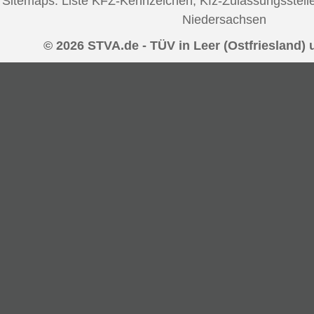
Sitemaps:
Liste KFZ-Kennzeichen
,
Kfz-Zulassungsstell
Niedersachsen
© 2026 STVA.de - TÜV in Leer (Ostfriesland