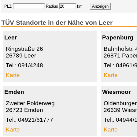
PLZ
Radius
km
TÜV Standorte in der Nähe von Leer
Leer
Papenburg
Ringstraße 26
Bahnhofstr. 
26789 Leer
26871 Pape
Tel.: 091/4248
Tel.: 04961
Karte
Karte
Emden
Wiesmoor
Zweiter Polderweg
Oldenburger 
26723 Emden
26639 Wies
Tel.: 04921/61777
Tel.: 04944/
Karte
Karte