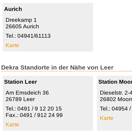
Aurich
Dreekamp 1
26605 Aurich
Tel.: 04941/61113
Karte
Dekra Standorte in der Nähe von Leer
Station Leer
Station Moo
Am Emsdeich 36
Dieselstr. 2-
26789 Leer
26802 Moor
Tel.: 0491 / 9 12 20 15
Tel.: 04954 
Fax.: 0491 / 912 24 99
Karte
Karte