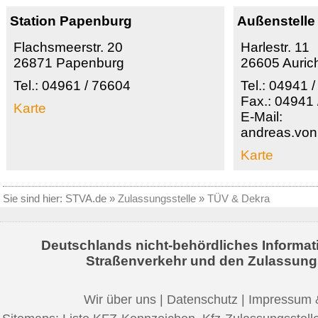
Station Papenburg
Außenstelle
Flachsmeerstr. 20
Harlestr. 11
26871 Papenburg
26605 Auric
Tel.: 04961 / 76604
Tel.: 04941 
Fax.: 04941 
Karte
E-Mail:
andreas.vo
Karte
Sie sind hier:
STVA.de
»
Zulassungsstelle
»
TÜV & Dekra
Deutschlands nicht-behördliches Informat
Straßenverkehr und den Zulassung
Wir über uns
|
Datenschutz
|
Impressum 