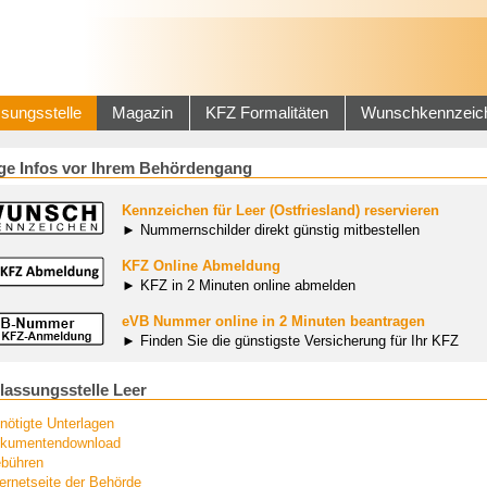
sungsstelle
Magazin
KFZ Formalitäten
Wunschkennzeic
ge Infos vor Ihrem Behördengang
Kennzeichen für Leer (Ostfriesland) reservieren
► Nummernschilder direkt günstig mitbestellen
KFZ Online Abmeldung
► KFZ in 2 Minuten online abmelden
eVB Nummer online in 2 Minuten beantragen
► Finden Sie die günstigste Versicherung für Ihr KFZ
lassungsstelle Leer
nötigte Unterlagen
kumentendownload
bühren
ternetseite der Behörde