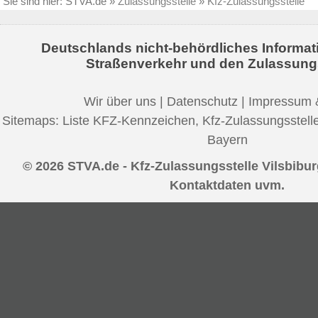
Sie sind hier:
STVA.de
»
Zulassungsstelle
»
Kfz-Zulassungsstelle
Deutschlands nicht-behördliches Informat
Straßenverkehr und den Zulassung
Wir über uns
|
Datenschutz
|
Impressum 
Sitemaps:
Liste KFZ-Kennzeichen
,
Kfz-Zulassungsstell
Bayern
© 2026 STVA.de - Kfz-Zulassungsstelle Vilsbibur
Kontaktdaten uvm.