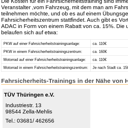
Die Kosten für ein Fahrsicherheitstraining sind im
Veranstalter ,vom Fahrzeug, mit dem man am Fahrsi
teilnehmen möchte, und ob es auf einem Übungsge
Fahrsicherheitszentrum stattfindet. Auch gibt es Vort
ADAC in Form von einem Rabatt von ca. 15%. Die 
belaufen sich auf etwa:
PKW auf einer Fahrsicherheitstrainingsanlage:
ca. 110€
PKW in einem Fahrsicherheitstrainingszentrum:
ca. 160€
Motorrad auf einer Fahrsicherheitstrainingsanlage:
ca. 110€
Motorrad in einem Fahrsicherheitstrainingszentrum:
Je nach Stadt ca. 15
Fahrsicherheits-Trainings in der Nähe von
TÜV Thüringen e.V.
Industriestr. 13
98544 Zella-Mehlis
Tel.: 03681/ 462656