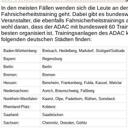
In den meisten Fällen wenden sich die Leute an 
Fahrsicherheitstraining geht. Dabei gibt es bundesw
Veranstalter, die ebenfalls Fahrsicherheitstrainings 
wohl daran, dass der ADAC mit bundesweit 60 Tra
besten organisiert ist. Trainingsanlagen des ADAC k
folgenden deutschen Städten finden:
Baden-Württemberg:
Breisach, Heidelberg, Markdorf, Stuttgart/Solitude
Bayern:
Regensburg
Berlin:
Berlin
Bremen:
Bremen
Hessen:
Bensheim, Frankenberg, Fulda, Kassel, Wetzlar
Niedersachsen:
Aurich, Braunschweig, Faßberg
Nordrhein-Westfalen:
Kaarst, Olpe, Paderborn, Rüthen, Sonsbeck
Rheinland-Pfalz:
Koblenz
Saarland:
Saarbrücken
Sachsen:
Chemnitz, Dresden, Görlitz