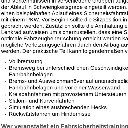
und Vorkenntnissen in verschiedene Gruppen aufge
der Ablauf in Schwierigkeitsgrade eingeteilt werden.
einen beispielhaften Ablauf eines Sicherheitsfahrtra
mit einem PKW. Vor Beginn sollte die Sitzposition i
gebracht werden. Zusätzlich sollte die Armhaltung 
Lenkrad aufweisen um sicherzustellen, dass eine Sit
optimale Fahrzeugbeherrschung erreicht werden k
mögliche Verletzungsgefahren durch den Airbag a
werden. Der praktische Teil kann folgendermaßen v
Vollbremsung
Bremsweg bei unterschiedlichen Geschwindigke
Fahrbahnbelägen
Brems- und Ausweichmanöver auf unterschiedli
Fahrbahnbelägen und vor einer Wasserwand
Kreisbahnfahrten mit provoziertem Untersteuern
Slalom- und Kurvenfahrten
Simulation eines ausbrechenden Hecks
Rückwärtsfahren um Hindernisse
Wer veranstaltet ein Fahrsicherheitstrainin