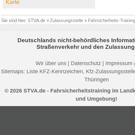
Karte
Sie sind hier:
STVA.de
»
Zulassungsstelle
»
Fahrsicherheits-Trainin
Deutschlands nicht-behördliches Informat
Straßenverkehr und den Zulassung
Wir über uns
|
Datenschutz
|
Impressum 
Sitemaps:
Liste KFZ-Kennzeichen
,
Kfz-Zulassungsstell
Thüringen
© 2026 STVA.de - Fahrsicherheitstraining im Land
und Umgebung!