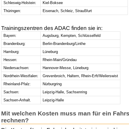
Schleswig-Holstein:
Kiel-Boksee
Thüringen:
Eisenach, Schleiz, Straußfurt
Trainingszentren des ADAC finden sie in:
Bayern:
Augsburg, Kempten, Schlüsselfeld
Brandenburg:
Berlin-Brandenburg/Linthe
Hamburg:
Lüneburg
Hessen:
Rhein-Main/Gründau
Niedersachsen:
Hannover-Messe, Lüneburg
Nordrhein-Westfalen:
Grevenbroich, Haltern, Rhein-Erft/Weilerswist
Rheinland-Pfalz:
Nürburgring
Sachsen:
Leipzig-Halle, Sachsenring
Sachsen-Anhalt.
Leipzig-Halle
Mit welchen Kosten muss man für ein Fahrs
rechnen?