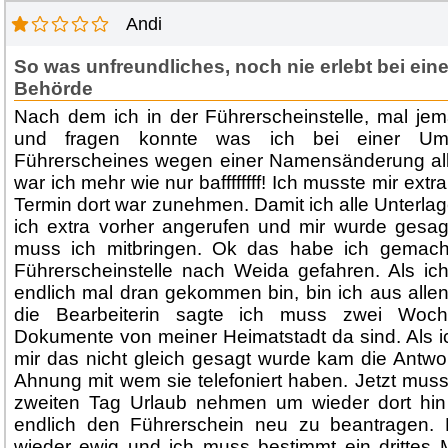
Andi
So was unfreundliches, noch nie erlebt bei eine
Behörde
Nach dem ich in der Führerscheinstelle, mal je
und fragen konnte was ich bei einer Ums
Führerscheines wegen einer Namensänderung all
war ich mehr wie nur baffffffff! Ich musste mir ext
Termin dort war zunehmen. Damit ich alle Unterla
ich extra vorher angerufen und mir wurde gesag
muss ich mitbringen. Ok das habe ich gemach
Führerscheinstelle nach Weida gefahren. Als ic
endlich mal dran gekommen bin, bin ich aus allen
die Bearbeiterin sagte ich muss zwei Woch
Dokumente von meiner Heimatstadt da sind. Als 
mir das nicht gleich gesagt wurde kam die Antwor
Ahnung mit wem sie telefoniert haben. Jetzt muss
zweiten Tag Urlaub nehmen um wieder dort hi
endlich den Führerschein neu zu beantragen.
wieder ewig und ich muss bestimmt ein drittes 