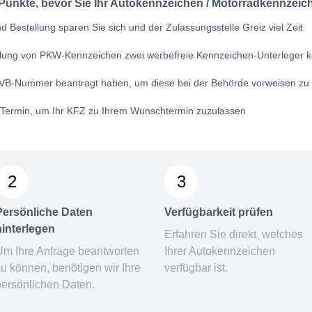
 Punkte, bevor Sie Ihr Autokennzeichen / Motorradkennzeich
 Bestellung sparen Sie sich und der Zulassungsstelle Greiz viel Zeit
ellung von PKW-Kennzeichen zwei werbefreie Kennzeichen-Unterleger k
VB-Nummer
beantragt haben, um diese bei der Behörde vorweisen zu
n Termin, um Ihr KFZ zu Ihrem Wunschtermin zuzulassen
2
3
Persönliche Daten
Verfügbarkeit prüfen
hinterlegen
Erfahren Sie direkt, welches
Um Ihre Anfrage beantworten
Ihrer Autokennzeichen
zu können, benötigen wir Ihre
verfügbar ist.
persönlichen Daten.