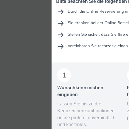
Bitte beachten Sie die folgenden
Durch die Online Reservierung und
Sie erhalten bei der Online Best
Stellen Sie sicher, dass Sie Ihre
e
Vereinbaren Sie rechtzeitig eine
1
Wunschkennzeichen
eingeben
Lassen Sie bis zu drei
Kennzeichenkombinationen
online prüfen - unverbindlich
und kostenlos.