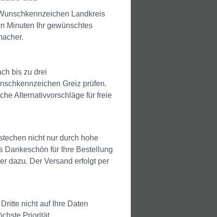
es Wunschkennzeichen Landkreis
gen Minuten Ihr gewünschtes
macher.
ch bis zu drei
unschkennzeichen Greiz prüfen.
che Alternativvorschläge für freie
techen nicht nur durch hohe
ls Dankeschön für Ihre Bestellung
r dazu. Der Versand erfolgt per
itte nicht auf Ihre Daten
hste Priorität.