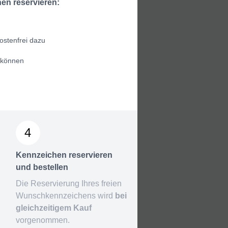
en reservieren:
ostenfrei dazu
 können
4
Kennzeichen reservieren
und bestellen
Die Reservierung Ihres freien
Wunschkennzeichens wird
bei
gleichzeitigem Kauf
vorgenommen.