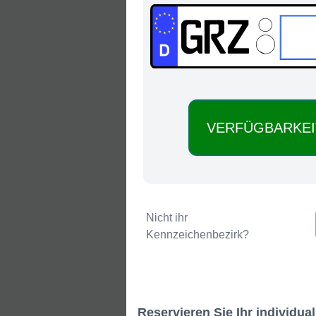
GRZ:
Nicht ihr
Kennzeichenbezirk?
Reservieren Sie Ihr individ