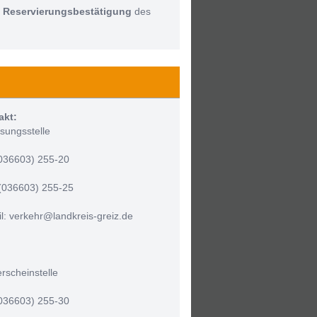
:
Reservierungsbestätigung
des
akt:
sungsstelle
(036603) 255-20
(036603) 255-25
l: verkehr@landkreis-greiz.de
rscheinstelle
(036603) 255-30