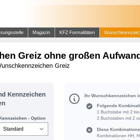
sungsstelle
Magazin
KFZ Formalitäten
Wunschkennzeic
en Greiz ohne großen Aufwand
 Wunschkennzeichen Greiz
und Kennzeichen
Ihr Wunschkennzeichen in
en
Folgende Kombinati
1 Buchstabe mit 2 bis 
Kennzeichen - Option
2 Buchstaben mit 2 od
Diese Kombinationen
Kombinationen HH, HJ