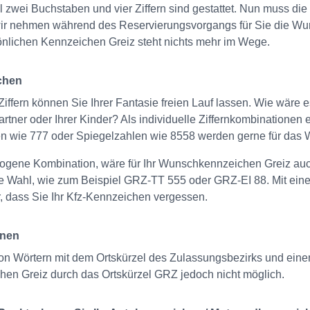
zwei Buchstaben und vier Ziffern sind gestattet. Nun muss di
 – wir nehmen während des Reservierungsvorgangs für Sie die 
sönlichen Kennzeichen Greiz steht nichts mehr im Wege.
chen
iffern können Sie Ihrer Fantasie freien Lauf lassen. Wie wäre 
Partner oder Ihrer Kinder? Als individuelle Ziffernkombinationen
n wie 777 oder Spiegelzahlen wie 8558 werden gerne für das
gene Kombination, wäre für Ihr Wunschkennzeichen Greiz auch
ute Wahl, wie zum Beispiel GRZ-TT 555 oder GRZ-EI 88. Mit e
r, dass Sie Ihr Kfz-Kennzeichen vergessen.
onen
 von Wörtern mit dem Ortskürzel des Zulassungsbezirks und ein
hen Greiz durch das Ortskürzel GRZ jedoch nicht möglich.