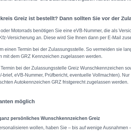
eis Greiz ist bestellt? Dann sollten Sie vor der Z
 oder Motorrads benötigen Sie eine eVB-Nummer, die als Versi
er Kfz-Versicherung an. Diese wird Sie Ihnen dann per E-Mail zu
m einen Termin bei der Zulassungsstelle. So vermeiden sie lan
n mit dem GRZ Kennzeichen zugelassen werden.
 Termin bei der Zulassungsstelle Greiz Wunschkennzeichen sowi
-brief, eVB-Nummer, Prüfbericht, eventuelle Vollmachten). Nur
schten Autokennzeichen GRZ fristgerecht zugelassen werden.
ianten möglich
 ganz persönliches Wunschkennzeichen Greiz
sonalisieren wollen, haben Sie – bis auf wenige Ausnahmen – 