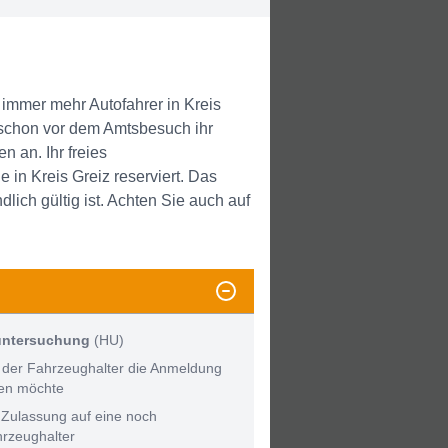
mmer mehr Autofahrer in Kreis
schon vor dem Amtsbesuch ihr
 an. Ihr freies
in Kreis Greiz reserviert. Das
ich gültig ist. Achten Sie auch auf
untersuchung
(HU)
 der Fahrzeughalter die Anmeldung
men möchte
 Zulassung auf eine noch
hrzeughalter