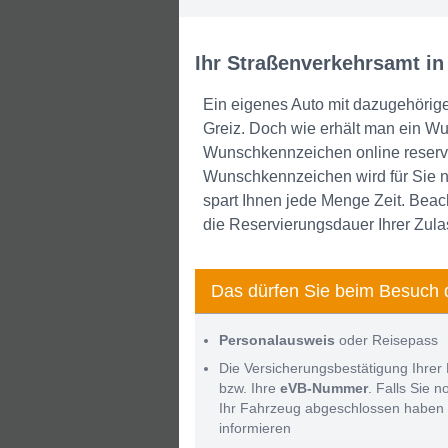
Ihr Straßenverkehrsamt in
Ein eigenes Auto mit dazugehörig
Greiz. Doch wie erhält man ein W
Wunschkennzeichen online reservi
Wunschkennzeichen wird für Sie no
spart Ihnen jede Menge Zeit. Beach
die Reservierungsdauer Ihrer Zula
Das dürfen Sie beim Besuch 
Personalausweis
oder Reisepass
Die Versicherungsbestätigung Ihrer 
bzw. Ihre
eVB-Nummer
. Falls Sie 
Ihr Fahrzeug abgeschlossen haben 
informieren