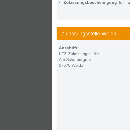
Zulassungsbescheinigung
Teil I u
Zulassungsstelle Weida
Anschrift:
KFZ-Zulassungsstelle
Am Schafberge 5
07570 Weida