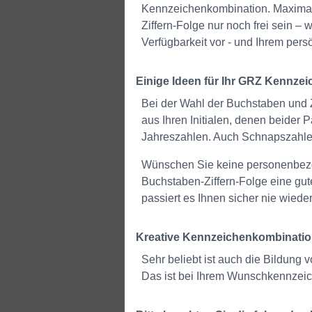
Kennzeichenkombination. Maximal 
Ziffern-Folge nur noch frei sein
Verfügbarkeit vor - und Ihrem per
Einige Ideen für Ihr GRZ Kennzei
Bei der Wahl der Buchstaben und Z
aus Ihren Initialen, denen beider 
Jahreszahlen. Auch Schnapszahle
Wünschen Sie keine personenbezo
Buchstaben-Ziffern-Folge eine g
passiert es Ihnen sicher nie wiede
Kreative Kennzeichenkombinati
Sehr beliebt ist auch die Bildung
Das ist bei Ihrem Wunschkennzeic