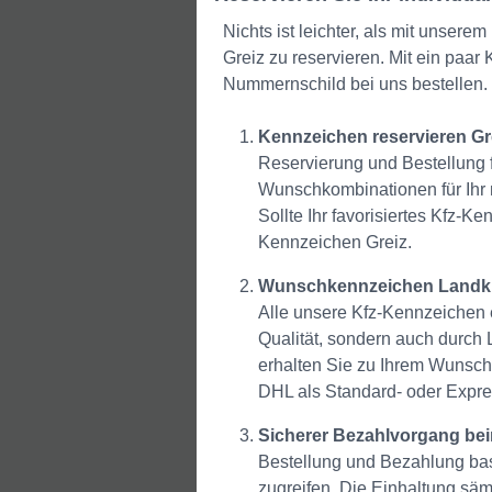
Nichts ist leichter, als mit unse
Greiz zu reservieren. Mit ein paa
Nummernschild bei uns bestellen. 
Kennzeichen reservieren G
Reservierung und Bestellung f
Wunschkombinationen für Ihr 
Sollte Ihr favorisiertes Kfz-Ke
Kennzeichen Greiz.
Wunschkennzeichen Landkreis
Alle unsere Kfz-Kennzeichen 
Qualität, sondern auch durch 
erhalten Sie zu Ihrem Wunsch
DHL als Standard- oder Expre
Sicherer Bezahlvorgang bei
Bestellung und Bezahlung basi
zugreifen. Die Einhaltung sämt