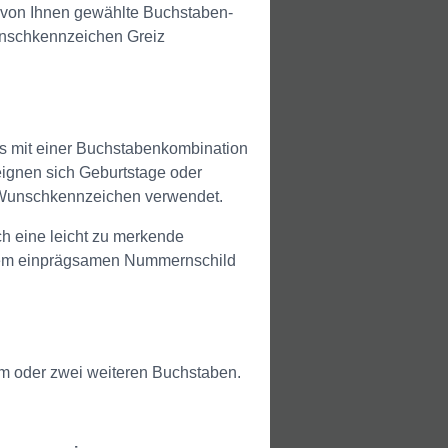
e von Ihnen gewählte Buchstaben-
Wunschkennzeichen Greiz
es mit einer Buchstabenkombination
 eignen sich Geburtstage oder
 Wunschkennzeichen verwendet.
 eine leicht zu merkende
inem einprägsamen Nummernschild
em oder zwei weiteren Buchstaben.