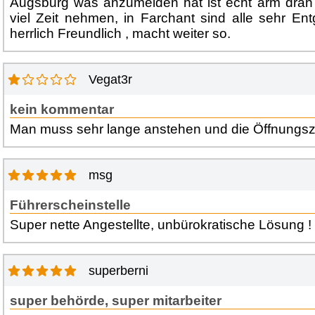
Augsburg was anzumelden hat ist echt arm dran
viel Zeit nehmen, in Farchant sind alle sehr 
herrlich Freundlich , macht weiter so.
Vegat3r
kein kommentar
Man muss sehr lange anstehen und die Öffnungsze
msg
Führerscheinstelle
Super nette Angestellte, unbürokratische Lösung 
superberni
super behörde, super mitarbeiter