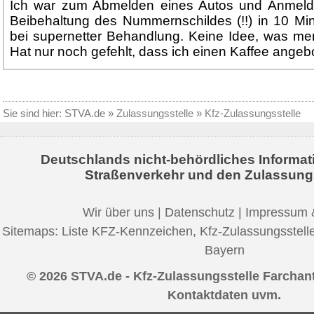
Ich war zum Abmelden eines Autos und Anmeld
Beibehaltung des Nummernschildes (!!) in 10 Min
bei supernetter Behandlung. Keine Idee, was men
Hat nur noch gefehlt, dass ich einen Kaffee angebo
Sie sind hier:
STVA.de
»
Zulassungsstelle
»
Kfz-Zulassungsstelle
Deutschlands nicht-behördliches Informat
Straßenverkehr und den Zulassung
Wir über uns
|
Datenschutz
|
Impressum 
Sitemaps:
Liste KFZ-Kennzeichen
,
Kfz-Zulassungsstell
Bayern
© 2026 STVA.de - Kfz-Zulassungsstelle Farchant
Kontaktdaten uvm.