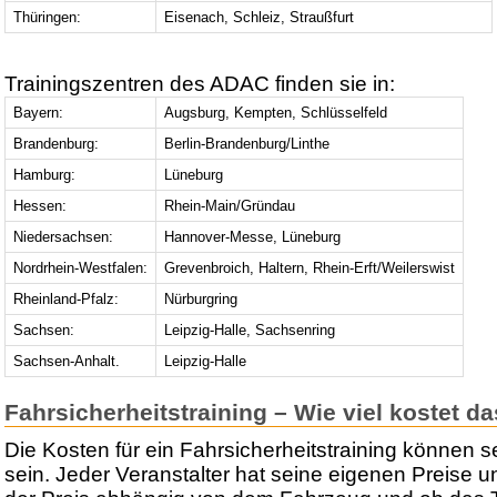
Thüringen:
Eisenach, Schleiz, Straußfurt
Trainingszentren des ADAC finden sie in:
Bayern:
Augsburg, Kempten, Schlüsselfeld
Brandenburg:
Berlin-Brandenburg/Linthe
Hamburg:
Lüneburg
Hessen:
Rhein-Main/Gründau
Niedersachsen:
Hannover-Messe, Lüneburg
Nordrhein-Westfalen:
Grevenbroich, Haltern, Rhein-Erft/Weilerswist
Rheinland-Pfalz:
Nürburgring
Sachsen:
Leipzig-Halle, Sachsenring
Sachsen-Anhalt.
Leipzig-Halle
Fahrsicherheitstraining – Wie viel kostet d
Die Kosten für ein Fahrsicherheitstraining können s
sein. Jeder Veranstalter hat seine eigenen Preise u