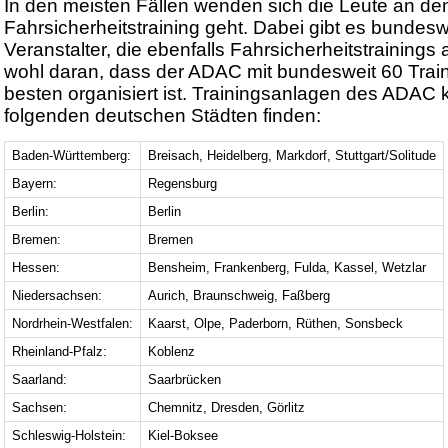
In den meisten Fällen wenden sich die Leute an 
Fahrsicherheitstraining geht. Dabei gibt es bundesw
Veranstalter, die ebenfalls Fahrsicherheitstrainings 
wohl daran, dass der ADAC mit bundesweit 60 Tra
besten organisiert ist. Trainingsanlagen des ADAC k
folgenden deutschen Städten finden:
Baden-Württemberg:
Breisach, Heidelberg, Markdorf, Stuttgart/Solitude
Bayern:
Regensburg
Berlin:
Berlin
Bremen:
Bremen
Hessen:
Bensheim, Frankenberg, Fulda, Kassel, Wetzlar
Niedersachsen:
Aurich, Braunschweig, Faßberg
Nordrhein-Westfalen:
Kaarst, Olpe, Paderborn, Rüthen, Sonsbeck
Rheinland-Pfalz:
Koblenz
Saarland:
Saarbrücken
Sachsen:
Chemnitz, Dresden, Görlitz
Schleswig-Holstein:
Kiel-Boksee