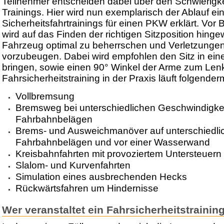
Teilnehmer entscheiden dabei über den Schwierigk
Trainings. Hier wird nun exemplarisch der Ablauf ei
Sicherheitsfahrtrainings für einen PKW erklärt. Vor 
wird auf das Finden der richtigen Sitzposition hing
Fahrzeug optimal zu beherrschen und Verletzungen
vorzubeugen. Dabei wird empfohlen den Sitz in ein
bringen, sowie einen 90° Winkel der Arme zum Len
Fahrsicherheitstraining in der Praxis läuft folgende
Vollbremsung
Bremsweg bei unterschiedlichen Geschwindigke
Fahrbahnbelägen
Brems- und Ausweichmanöver auf unterschiedli
Fahrbahnbelägen und vor einer Wasserwand
Kreisbahnfahrten mit provoziertem Untersteuern
Slalom- und Kurvenfahrten
Simulation eines ausbrechenden Hecks
Rückwärtsfahren um Hindernisse
Wer veranstaltet ein Fahrsicherheitstrainin