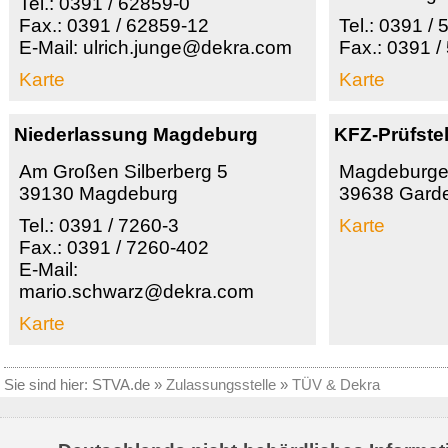
Tel.: 0391 / 62859-0
Fax.: 0391 / 62859-12
Tel.: 0391 /
E-Mail: ulrich.junge@dekra.com
Fax.: 0391 /
Karte
Karte
Niederlassung Magdeburg
KFZ-Prüfste
Am Großen Silberberg 5
Magdeburger
39130 Magdeburg
39638 Gard
Tel.: 0391 / 7260-3
Karte
Fax.: 0391 / 7260-402
E-Mail:
mario.schwarz@dekra.com
Karte
Sie sind hier:
STVA.de
»
Zulassungsstelle
»
TÜV & Dekra