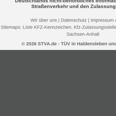
Deutschlands nicht-behördliches Informat
Straßenverkehr und den Zulassung
Wir über uns
|
Datenschutz
|
Impressum 
Sitemaps:
Liste KFZ-Kennzeichen
,
Kfz-Zulassungsstell
Sachsen-Anhalt
© 2026 STVA.de - TÜV in Haldensleben u