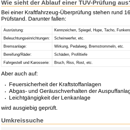
Wie sieht der Ablauf einer TÜV-Prüfung aus
Bei einer Kraftfahrzeug-Überprüfung stehen rund 1
Prüfstand. Darunter fallen:
Ausrüstung:
Kennzeichen, Spiegel, Hupe, Tacho, Funken
Beleuchtungseinrichtungen:
Scheinwerfer, etc.
Bremsanlage:
Wirkung, Pedalweg, Bremstrommeln, etc.
Bereifung/Räder:
Schäden, Profiltiefe
Fahrgestell und Karosserie:
Bruch, Riss, Rost, etc.
Aber auch auf:
Feuersicherheit der Kraftstoffanlagen
Abgas- und Geräuschverhalten der Auspuffanla
Leichtgängigkeit der Lenkanlage
wird ausgiebig geprüft.
Umkreissuche