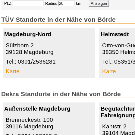
PLZ
Radius
km
TÜV Standorte in der Nähe von Börde
Magdeburg-Nord
Helmstedt
Sülzborn 2
Otto-von-Gue
39128 Magdeburg
38350 Helms
Tel.: 0391/2536281
Tel.: 05351/
Karte
Karte
Dekra Standorte in der Nähe von Börde
Außenstelle Magdeburg
Begutachtun
Fahreignun
Brenneckestr. 100
39116 Magdeburg
Kantstr. 2
39104 Magd