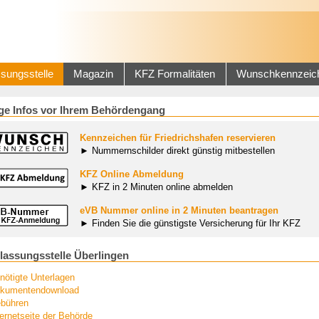
sungsstelle
Magazin
KFZ Formalitäten
Wunschkennzeic
ge Infos vor Ihrem Behördengang
Kennzeichen für Friedrichshafen reservieren
► Nummernschilder direkt günstig mitbestellen
KFZ Online Abmeldung
► KFZ in 2 Minuten online abmelden
eVB Nummer online in 2 Minuten beantragen
► Finden Sie die günstigste Versicherung für Ihr KFZ
lassungsstelle Überlingen
nötigte Unterlagen
kumentendownload
bühren
ternetseite der Behörde