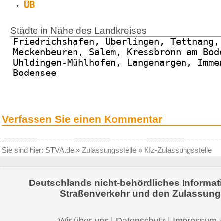
ÜB
Städte in Nähe des Landkreises
Friedrichshafen, Überlingen, Tettnang,
Meckenbeuren, Salem, Kressbronn am Bod
Uhldingen-Mühlhofen, Langenargen, Imme
Bodensee
Verfassen Sie einen Kommentar
Sie sind hier:
STVA.de
»
Zulassungsstelle
»
Kfz-Zulassungsstelle
Deutschlands nicht-behördliches Informat
Straßenverkehr und den Zulassung
Wir über uns
|
Datenschutz
|
Impressum 