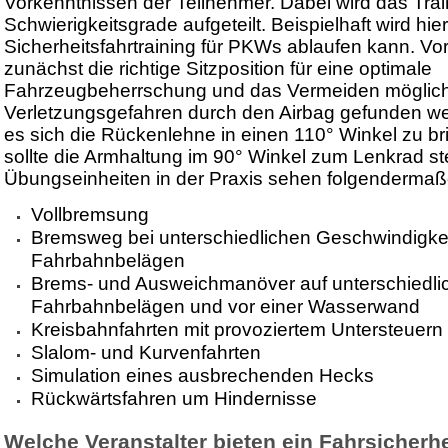
Vorkenntnissen der Teilnehmer. Dabei wird das Trai
Schwierigkeitsgrade aufgeteilt. Beispielhaft wird hier
Sicherheitsfahrtraining für PKWs ablaufen kann. Vor
zunächst die richtige Sitzposition für eine optimale
Fahrzeugbeherrschung und das Vermeiden möglic
Verletzungsgefahren durch den Airbag gefunden we
es sich die Rückenlehne in einen 110° Winkel zu br
sollte die Armhaltung im 90° Winkel zum Lenkrad st
Übungseinheiten in der Praxis sehen folgendermaß
Vollbremsung
Bremsweg bei unterschiedlichen Geschwindigke
Fahrbahnbelägen
Brems- und Ausweichmanöver auf unterschiedli
Fahrbahnbelägen und vor einer Wasserwand
Kreisbahnfahrten mit provoziertem Untersteuern
Slalom- und Kurvenfahrten
Simulation eines ausbrechenden Hecks
Rückwärtsfahren um Hindernisse
Welche Veranstalter bieten ein Fahrsicherhe