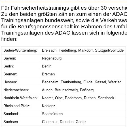
Für Fahrsicherheitstrainings gibt es über 30 versch
Zu den beiden größten zählen zum einen der ADAC
Trainingsanlagen bundesweit, sowie die Verkehrswa
für die Berufsgenossenschaft im Rahmen des Unfall
Trainingsanlagen des ADAC lassen sich in folgend
finden:
Baden-Württemberg:
Breisach, Heidelberg, Markdorf, Stuttgart/Solitude
Bayern:
Regensburg
Berlin:
Berlin
Bremen:
Bremen
Hessen:
Bensheim, Frankenberg, Fulda, Kassel, Wetzlar
Niedersachsen:
Aurich, Braunschweig, Faßberg
Nordrhein-Westfalen:
Kaarst, Olpe, Paderborn, Rüthen, Sonsbeck
Rheinland-Pfalz:
Koblenz
Saarland:
Saarbrücken
Sachsen:
Chemnitz, Dresden, Görlitz