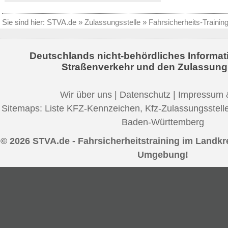
Sie sind hier:
STVA.de
»
Zulassungsstelle
»
Fahrsicherheits-Trainin
Deutschlands nicht-behördliches Informat
Straßenverkehr und den Zulassung
Wir über uns
|
Datenschutz
|
Impressum 
Sitemaps:
Liste KFZ-Kennzeichen
,
Kfz-Zulassungsstell
Baden-Württemberg
© 2026 STVA.de - Fahrsicherheitstraining im Landk
Umgebung!