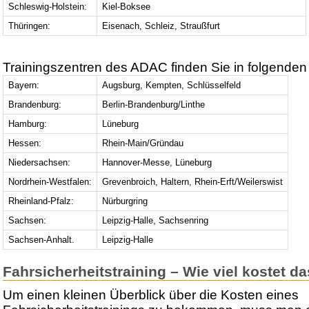
Schleswig-Holstein:
Kiel-Boksee
Thüringen:
Eisenach, Schleiz, Straußfurt
Trainingszentren des ADAC finden Sie in folgenden
Bayern:
Augsburg, Kempten, Schlüsselfeld
Brandenburg:
Berlin-Brandenburg/Linthe
Hamburg:
Lüneburg
Hessen:
Rhein-Main/Gründau
Niedersachsen:
Hannover-Messe, Lüneburg
Nordrhein-Westfalen:
Grevenbroich, Haltern, Rhein-Erft/Weilerswist
Rheinland-Pfalz:
Nürburgring
Sachsen:
Leipzig-Halle, Sachsenring
Sachsen-Anhalt.
Leipzig-Halle
Fahrsicherheitstraining – Wie viel kostet d
Um einen kleinen Überblick über die Kosten eines