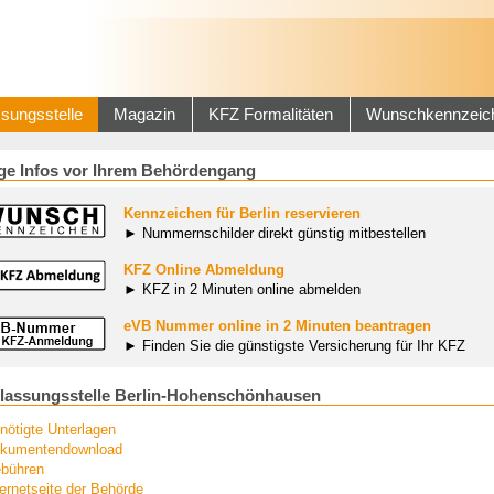
sungsstelle
Magazin
KFZ Formalitäten
Wunschkennzeic
ge Infos vor Ihrem Behördengang
Kennzeichen für Berlin reservieren
► Nummernschilder direkt günstig mitbestellen
KFZ Online Abmeldung
► KFZ in 2 Minuten online abmelden
eVB Nummer online in 2 Minuten beantragen
► Finden Sie die günstigste Versicherung für Ihr KFZ
lassungsstelle Berlin-Hohenschönhausen
nötigte Unterlagen
kumentendownload
bühren
ternetseite der Behörde