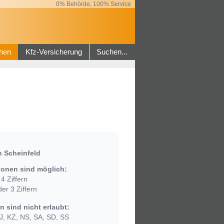
0% Behörde, 100% Service
hen
Kfz-Versicherung
Suchen...
 Scheinfeld
onen sind möglich:
4 Ziffern
er 3 Ziffern
 sind nicht erlaubt:
, KZ, NS, SA, SD, SS