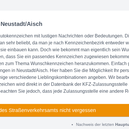
 Neustadt/Aisch
Autokennzeichen mit lustigen Nachrichten oder Bedeutungen. 
sehr beliebt, da man je nach Kennzeichenbezirk entweder wit
in sie einbauen kann. Doch wie bekommt man eigentlich sein W
fen, dass Sie ein passendes Kennzeichen zugewiesen bekommen
ionen zum Thema Wunschkennzeichen heranzukommen. Einfach g
ngen in Neustadt/Aisch. Hier haben Sie die Möglichkeit Ihr p
inige verschiedene Lieblingskombinationen angeben. Wir bearbe
zeichen wird direkt in der Datenbank der KFZ-Zulassungsstelle
. Beachten Sie jedoch, dass jede Zulassungsstelle eine andere 
des Straßenverkehrsamts nicht vergessen
Nachweis der letzten
Haupt