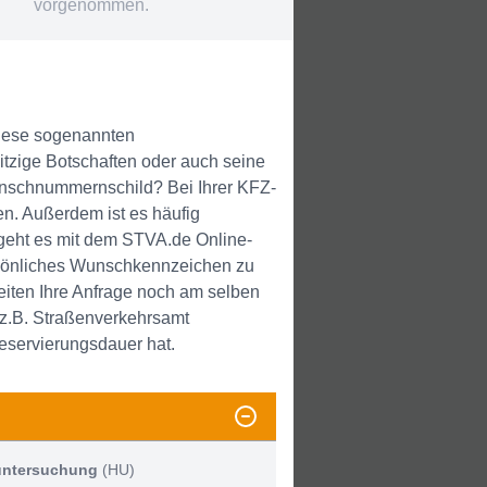
vorgenommen.
Diese sogenannten
zige Botschaften oder auch seine
unschnummernschild? Bei Ihrer KFZ-
. Außerdem ist es häufig
eht es mit dem STVA.de Online-
ersönliches Wunschkennzeichen zu
iten Ihre Anfrage noch am selben
 z.B. Straßenverkehrsamt
Reservierungsdauer hat.
untersuchung
(HU)