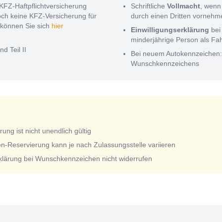
KFZ-Haftpflichtversicherung
Schriftliche
Vollmacht
, wenn
noch keine KFZ-Versicherung für
durch einen Dritten vorneh
können Sie sich
hier
Einwilligungserklärung
bei
minderjährige Person als Fa
nd Teil II
Bei neuem Autokennzeichen
Wunschkennzeichens
ng ist nicht unendlich gültig
n-Reservierung kann je nach Zulassungsstelle variieren
rklärung bei Wunschkennzeichen nicht widerrufen