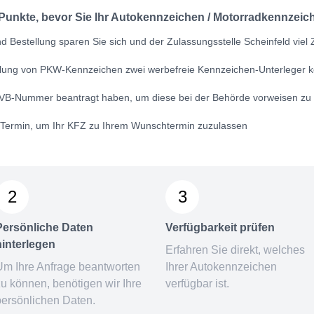
 Punkte, bevor Sie Ihr Autokennzeichen / Motorradkennzeich
 Bestellung sparen Sie sich und der Zulassungsstelle Scheinfeld viel Z
ellung von PKW-Kennzeichen zwei werbefreie Kennzeichen-Unterleger k
VB-Nummer
beantragt haben, um diese bei der Behörde vorweisen zu
n Termin, um Ihr KFZ zu Ihrem Wunschtermin zuzulassen
2
3
Persönliche Daten
Verfügbarkeit prüfen
hinterlegen
Erfahren Sie direkt, welches
Um Ihre Anfrage beantworten
Ihrer Autokennzeichen
zu können, benötigen wir Ihre
verfügbar ist.
persönlichen Daten.