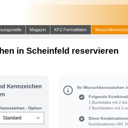
sungsstelle
Magazin
KFZ Formalitäten
Wunschkennzeic
en in Scheinfeld reservieren
und Kennzeichen
Ihr Wunschkennzeichen in
en
Folgende Kombinati
1 Buchstabe mit 2 bis 
Kennzeichen - Option
2 Buchstaben mit 2 od
Diese Kombinationen
Kombinationen HH, HJ