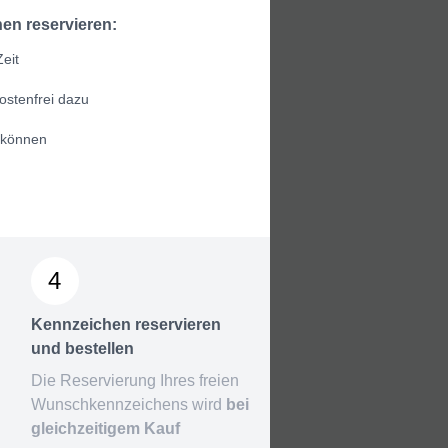
en reservieren:
eit
ostenfrei dazu
 können
4
Kennzeichen reservieren
und bestellen
Die Reservierung Ihres freien
Wunschkennzeichens wird
bei
gleichzeitigem Kauf