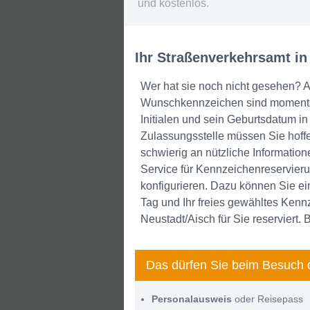
und kostenlos.
Ihr Straßenverkehrsamt in
Wer hat sie noch nicht gesehen? 
Wunschkennzeichen sind momentan 
Initialen und sein Geburtsdatum 
Zulassungsstelle müssen Sie hof
schwierig an nützliche Informat
Service für Kennzeichenreservieru
konfigurieren. Dazu können Sie e
Tag und Ihr freies gewähltes Kenn
Neustadt/Aisch für Sie reserviert
Das dürfen Sie beim Besuch 
Personalausweis
oder Reisepass