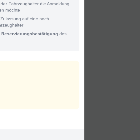
 der Fahrzeughalter die Anmeldung
men möchte
 Zulassung auf eine noch
hrzeughalter
:
Reservierungsbestätigung
des