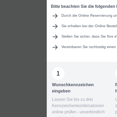
Bitte beachten Sie die folgenden
Durch die Online Reservierung und
Sie erhalten bei der Online Best
Stellen Sie sicher, dass Sie Ihre
e
Vereinbaren Sie rechtzeitig eine
1
Wunschkennzeichen
eingeben
Lassen Sie bis zu drei
Kennzeichenkombinationen
online prüfen - unverbindlich