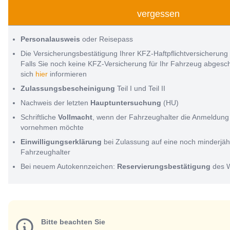
vergessen
Personalausweis
oder Reisepass
Die Versicherungsbestätigung Ihrer KFZ-Haftpflichtversicherung
Falls Sie noch keine KFZ-Versicherung für Ihr Fahrzeug abges
sich
hier
informieren
Zulassungsbescheinigung
Teil I und Teil II
Nachweis der letzten
Hauptuntersuchung
(HU)
Schriftliche
Vollmacht
, wenn der Fahrzeughalter die Anmeldung 
vornehmen möchte
Einwilligungserklärung
bei Zulassung auf eine noch minderjäh
Fahrzeughalter
Bei neuem Autokennzeichen:
Reservierungsbestätigung
des 
Bitte beachten Sie