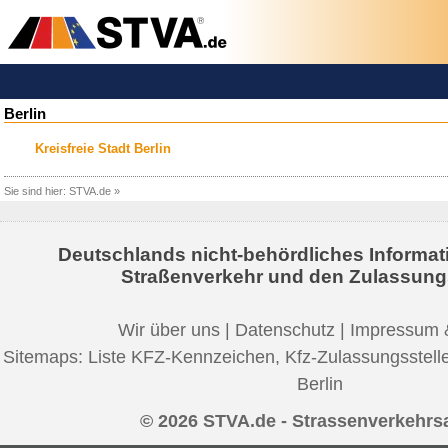
Berlin
Kreisfreie Stadt Berlin
Sie sind hier:
STVA.de
»
Deutschlands nicht-behördliches Informat
Straßenverkehr und den Zulassung
Wir über uns
|
Datenschutz
|
Impressum 
Sitemaps:
Liste KFZ-Kennzeichen
,
Kfz-Zulassungsstell
Berlin
© 2026 STVA.de - Strassenverkehrs