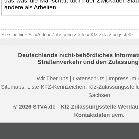
das was die Manschaft tut in der Zwickauer Stadt
andere als Arbeiten...
Sie sind hier:
STVA.de
»
Zulassungsstelle
»
Kfz-Zulassungsstelle
Deutschlands nicht-behördliches Informat
Straßenverkehr und den Zulassung
Wir über uns
|
Datenschutz
|
Impressum 
Sitemaps:
Liste KFZ-Kennzeichen
,
Kfz-Zulassungsstell
Sachsen
© 2026 STVA.de - Kfz-Zulassungsstelle Werdau 
Kontaktdaten uvm.