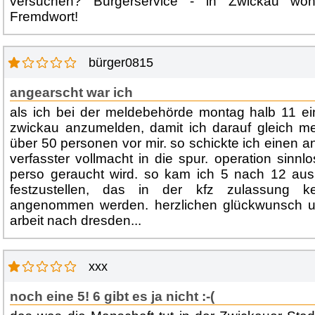
versuchen? Bürgerservice - in Zwickau wo
Fremdwort!
bürger0815
angearscht war ich
als ich bei der meldebehörde montag halb 11 ei
zwickau anzumelden, damit ich darauf gleich me
über 50 personen vor mir. so schickte ich einen a
verfasster vollmacht in die spur. operation sinnlos
perso geraucht wird. so kam ich 5 nach 12 aus
festzustellen, das in der kfz zulassung k
angenommen werden. herzlichen glückwunsch u
arbeit nach dresden...
xxx
noch eine 5! 6 gibt es ja nicht :-(