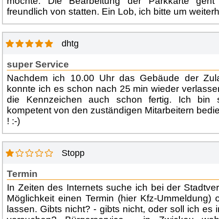
möchte. Die Bearbeitung der Parkkarte geht
freundlich von statten. Ein Lob, ich bitte um weiterh
dhtg
super Service
Nachdem ich 10.00 Uhr das Gebäude der Zulas
konnte ich es schon nach 25 min wieder verlassen
die Kennzeichen auch schon fertig. Ich bin 
kompetent von den zuständigen Mitarbeitern bedie
! :-)
Stopp
Termin
In Zeiten des Internets suche ich bei der Stadtv
Möglichkeit einen Termin (hier Kfz-Ummeldung) o
lassen. Gibts nicht? - gibts nicht, oder soll ich e