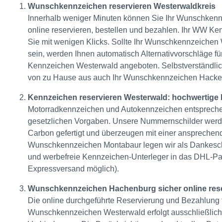
Wunschkennzeichen reservieren Westerwaldkreis
Innerhalb weniger Minuten können Sie Ihr Wunschken
online reservieren, bestellen und bezahlen. Ihr WW Ke
Sie mit wenigen Klicks. Sollte Ihr Wunschkennzeichen
sein, werden Ihnen automatisch Alternativvorschläge für
Kennzeichen Westerwald angeboten. Selbstverständli
von zu Hause aus auch Ihr Wunschkennzeichen Hacken
Kennzeichen reservieren Westerwald: hochwertige
Motorradkennzeichen und Autokennzeichen entsprechen
gesetzlichen Vorgaben. Unsere Nummernschilder wer
Carbon gefertigt und überzeugen mit einer ansprechend
Wunschkennzeichen Montabaur legen wir als Dankesc
und werbefreie Kennzeichen-Unterleger in das DHL-Pa
Expressversand möglich).
Wunschkennzeichen Hachenburg sicher online res
Die online durchgeführte Reservierung und Bezahlung f
Wunschkennzeichen Westerwald erfolgt ausschließlich 