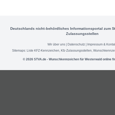
Deutschlands nicht-behördliches Informationsportal zum S
Zulassungsstellen
Wir über uns
|
Datenschutz
|
Impressum & Konta
Sitemaps:
Liste KFZ-Kennzeichen
,
Kfz-Zulassungsstellen
,
Wunschkennzei
© 2026 STVA.de - Wunschkennzeichen für Westerwald online fi