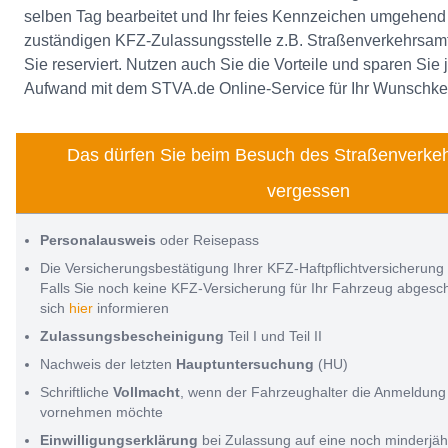
selben Tag bearbeitet und Ihr feies Kennzeichen umgehend 
zuständigen KFZ-Zulassungsstelle z.B. Straßenverkehrsamt
Sie reserviert. Nutzen auch Sie die Vorteile und sparen Sie
Aufwand mit dem STVA.de Online-Service für Ihr Wunschk
Das dürfen Sie beim Besuch des Straßenverkeh
vergessen
Personalausweis
oder Reisepass
Die Versicherungsbestätigung Ihrer KFZ-Haftpflichtversicherung
Falls Sie noch keine KFZ-Versicherung für Ihr Fahrzeug abges
sich
hier
informieren
Zulassungsbescheinigung
Teil I und Teil II
Nachweis der letzten
Hauptuntersuchung
(HU)
Schriftliche
Vollmacht
, wenn der Fahrzeughalter die Anmeldung 
vornehmen möchte
Einwilligungserklärung
bei Zulassung auf eine noch minderjäh