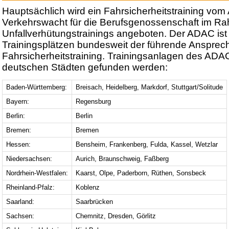
Hauptsächlich wird ein Fahrsicherheitstraining vo
Verkehrswacht für die Berufsgenossenschaft im R
Unfallverhütungstrainings angeboten. Der ADAC ist
Trainingsplätzen bundesweit der führende Anspre
Fahrsicherheitstraining. Trainingsanlagen des ADA
deutschen Städten gefunden werden:
Baden-Württemberg:
Breisach, Heidelberg, Markdorf, Stuttgart/Solitude
Bayern:
Regensburg
Berlin:
Berlin
Bremen:
Bremen
Hessen:
Bensheim, Frankenberg, Fulda, Kassel, Wetzlar
Niedersachsen:
Aurich, Braunschweig, Faßberg
Nordrhein-Westfalen:
Kaarst, Olpe, Paderborn, Rüthen, Sonsbeck
Rheinland-Pfalz:
Koblenz
Saarland:
Saarbrücken
Sachsen:
Chemnitz, Dresden, Görlitz