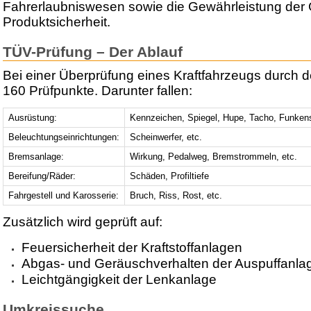
Fahrerlaubniswesen sowie die Gewährleistung der 
Produktsicherheit.
TÜV-Prüfung – Der Ablauf
Bei einer Überprüfung eines Kraftfahrzeugs durch 
160 Prüfpunkte. Darunter fallen:
Ausrüstung:
Kennzeichen, Spiegel, Hupe, Tacho, Funken
Beleuchtungseinrichtungen:
Scheinwerfer, etc.
Bremsanlage:
Wirkung, Pedalweg, Bremstrommeln, etc.
Bereifung/Räder:
Schäden, Profiltiefe
Fahrgestell und Karosserie:
Bruch, Riss, Rost, etc.
Zusätzlich wird geprüft auf:
Feuersicherheit der Kraftstoffanlagen
Abgas- und Geräuschverhalten der Auspuffanla
Leichtgängigkeit der Lenkanlage
Umkreissuche