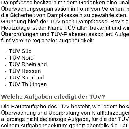
Dampfkesselbesitzern mit dem Gedanken eine una
Überwachungsorganisation in Form von Vereinen in
die Sicherheit von Dampfkesseln zu gewährleisten. 
Gründung hieß der TÜV noch Dampfkessel-Revisio
Heutzutage ist der Name TÜV allen bekannt und wi
Überprüfungen und TÜV-Plaketten assoziiert. Aufget
fünf Vereine regionaler Zugehörigkeit:
TÜV Süd
TÜV Nord
TÜV Rheinland
TÜV Hessen
TÜV Saarland
TÜV Thüringen
Welche Aufgaben erledigt der TÜV?
Die Hauptaufgabe des TÜV besteht, wie jedem bekan
Überwachung und Überprüfung von Kraftfahrzeugen je
allerdings nicht die einzige Aufgabe, für die der TÜV
seinem Aufgabenspektrum gehört ebenfalls die Täti