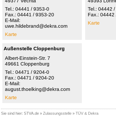
49377 Vechta
49393 Lohn
Tel.: 04441 / 9353-0
Tel.: 04442 
Fax.: 04441 / 9353-20
Fax.: 04442
E-Mail:
Karte
uwe.hildebrand@dekra.com
Karte
Außenstelle Cloppenburg
Albert-Einstein-Str. 7
49661 Cloppenburg
Tel.: 04471 / 9204-0
Fax.: 04471 / 9204-20
E-Mail:
august.thoelking@dekra.com
Karte
Sie sind hier:
STVA.de
»
Zulassungsstelle
»
TÜV & Dekra