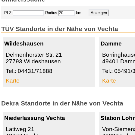
PLZ
Radius
km
TÜV Standorte in der Nähe von Vechta
Wildeshausen
Damme
Delmenhorster Str. 21
Borringhause
27793 Wildeshausen
49401 Dam
Tel.: 04431/71888
Tel.: 05491/
Karte
Karte
Dekra Standorte in der Nähe von Vechta
Niederlassung Vechta
Station Loh
Lattweg 21
Von-Siemen