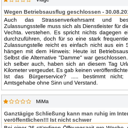
Wegen Betriebsausflug geschlossen - 30.08.20
Auch das Strassenverkehrsamt und bes
Zulassungsstelle muss sich als Dienstleister für d
Vechta. verstehen. Es spricht nichts dagegen e
durchzuführen, doch für so eine stark frequentie
Zulassungstelle reicht es einfach nicht aus ein 
hängen mit dem Hinweis: Heute ist Betriebsausf
Selbst die Alternative "Damme" war geschlossen.
ich selber auch, haben sich an diesem Tag U
Kilometer vergeudet. Es gab keinen veröffentlichte
Ist das Bürgerservice? ..... bestimmt nicht;
Amtsgehabe ohne Sinn und Verstand.
MiMa
Ganztägige Schließung kann man ruhig im Inte
veröffentlichen!!! Ist nicht schwer
Bei einer 26 stündigen Öffnungszeit pro Woche, 