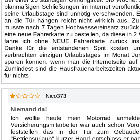
planmäßigen Schließungen im Internet veröffent
seine Urlaubstage sind unnötig verschwenden. Ei
an die Tür hängen reicht nicht wirklich aus. Z
musste nach 7 Tagen Hochwassereinsatz zurück
eine neue Fahrerkarte zu bestellen, da diese in 
fahre ich ohne NEUE Fahrerkarte zurück ins
Danke für die entstandenen Sprit kosten un
verbrachten einzigen Urlaubstages im Monat Jun
sparen können, wenn man die Internetseite auf 
Zumindest sind die Hausfrauenarbeitszeiten akt
für nichts
Nico373
Niemand da!
Ich wollte heute mein Motorrad anmelde
Versicherungsmitarbeiter war auch schon Voro
feststellen das in der Tür zum Gebäude
"Betriebsurlaub" kurzer Hand entschloss er n