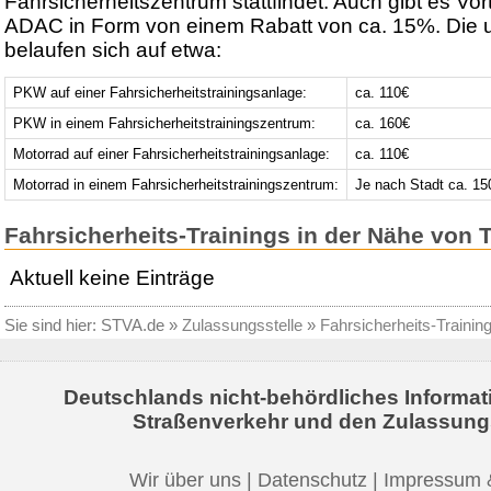
Fahrsicherheitszentrum stattfindet. Auch gibt es Vort
ADAC in Form von einem Rabatt von ca. 15%. Die 
belaufen sich auf etwa:
PKW auf einer Fahrsicherheitstrainingsanlage:
ca. 110€
PKW in einem Fahrsicherheitstrainingszentrum:
ca. 160€
Motorrad auf einer Fahrsicherheitstrainingsanlage:
ca. 110€
Motorrad in einem Fahrsicherheitstrainingszentrum:
Je nach Stadt ca. 15
Fahrsicherheits-Trainings in der Nähe von T
Aktuell keine Einträge
Sie sind hier:
STVA.de
»
Zulassungsstelle
»
Fahrsicherheits-Trainin
Deutschlands nicht-behördliches Informat
Straßenverkehr und den Zulassung
Wir über uns
|
Datenschutz
|
Impressum 