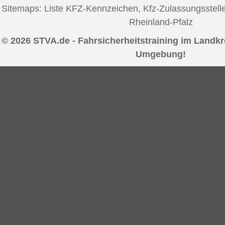
Sitemaps:
Liste KFZ-Kennzeichen
,
Kfz-Zulassungsstell
Rheinland-Pfalz
© 2026 STVA.de - Fahrsicherheitstraining im Landkr
Umgebung!