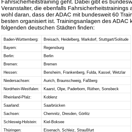
Fahrsicherheitstraining geht. Dabei gibt es bundesw
Veranstalter, die ebenfalls Fahrsicherheitstrainings 
wohl daran, dass der ADAC mit bundesweit 60 Tra
besten organisiert ist. Trainingsanlagen des ADAC k
folgenden deutschen Städten finden:
Baden-Württemberg:
Breisach, Heidelberg, Markdorf, Stuttgart/Solitude
Bayern:
Regensburg
Berlin:
Berlin
Bremen:
Bremen
Hessen:
Bensheim, Frankenberg, Fulda, Kassel, Wetzlar
Niedersachsen:
Aurich, Braunschweig, Faßberg
Nordrhein-Westfalen:
Kaarst, Olpe, Paderborn, Rüthen, Sonsbeck
Rheinland-Pfalz:
Koblenz
Saarland:
Saarbrücken
Sachsen:
Chemnitz, Dresden, Görlitz
Schleswig-Holstein:
Kiel-Boksee
Thüringen:
Eisenach, Schleiz, Straußfurt