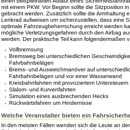
einen beispielhaften Ablauf eines Sicherheitsfahrtra
mit einem PKW. Vor Beginn sollte die Sitzposition i
gebracht werden. Zusätzlich sollte die Armhaltung 
Lenkrad aufweisen um sicherzustellen, dass eine Sit
optimale Fahrzeugbeherrschung erreicht werden k
mögliche Verletzungsgefahren durch den Airbag a
werden. Der praktische Teil kann folgendermaßen v
Vollbremsung
Bremsweg bei unterschiedlichen Geschwindigke
Fahrbahnbelägen
Brems- und Ausweichmanöver auf unterschiedli
Fahrbahnbelägen und vor einer Wasserwand
Kreisbahnfahrten mit provoziertem Untersteuern
Slalom- und Kurvenfahrten
Simulation eines ausbrechenden Hecks
Rückwärtsfahren um Hindernisse
Welche Veranstalter bieten ein Fahrsicherhe
In den meisten Fällen wenden sich die Leute an 