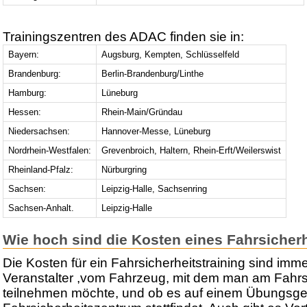
Trainingszentren des ADAC finden sie in:
Bayern:
Augsburg, Kempten, Schlüsselfeld
Brandenburg:
Berlin-Brandenburg/Linthe
Hamburg:
Lüneburg
Hessen:
Rhein-Main/Gründau
Niedersachsen:
Hannover-Messe, Lüneburg
Nordrhein-Westfalen:
Grevenbroich, Haltern, Rhein-Erft/Weilerswist
Rheinland-Pfalz:
Nürburgring
Sachsen:
Leipzig-Halle, Sachsenring
Sachsen-Anhalt.
Leipzig-Halle
Wie hoch sind die Kosten eines Fahrsicherh
Die Kosten für ein Fahrsicherheitstraining sind im
Veranstalter ,vom Fahrzeug, mit dem man am Fahrsi
teilnehmen möchte, und ob es auf einem Übungsge