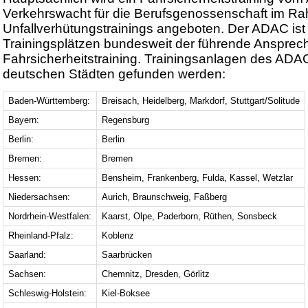
Verkehrswacht für die Berufsgenossenschaft im R
Unfallverhütungstrainings angeboten. Der ADAC ist
Trainingsplätzen bundesweit der führende Anspre
Fahrsicherheitstraining. Trainingsanlagen des ADA
deutschen Städten gefunden werden:
Baden-Württemberg:
Breisach, Heidelberg, Markdorf, Stuttgart/Solitude
Bayern:
Regensburg
Berlin:
Berlin
Bremen:
Bremen
Hessen:
Bensheim, Frankenberg, Fulda, Kassel, Wetzlar
Niedersachsen:
Aurich, Braunschweig, Faßberg
Nordrhein-Westfalen:
Kaarst, Olpe, Paderborn, Rüthen, Sonsbeck
Rheinland-Pfalz:
Koblenz
Saarland:
Saarbrücken
Sachsen:
Chemnitz, Dresden, Görlitz
Schleswig-Holstein:
Kiel-Boksee