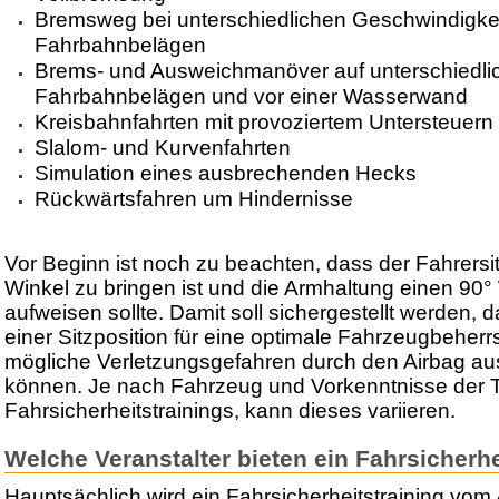
Bremsweg bei unterschiedlichen Geschwindigke
Fahrbahnbelägen
Brems- und Ausweichmanöver auf unterschiedli
Fahrbahnbelägen und vor einer Wasserwand
Kreisbahnfahrten mit provoziertem Untersteuern
Slalom- und Kurvenfahrten
Simulation eines ausbrechenden Hecks
Rückwärtsfahren um Hindernisse
Vor Beginn ist noch zu beachten, dass der Fahrersit
Winkel zu bringen ist und die Armhaltung einen 90
aufweisen sollte. Damit soll sichergestellt werden, d
einer Sitzposition für eine optimale Fahrzeugbeher
mögliche Verletzungsgefahren durch den Airbag a
können. Je nach Fahrzeug und Vorkenntnisse der 
Fahrsicherheitstrainings, kann dieses variieren.
Welche Veranstalter bieten ein Fahrsicherhe
Hauptsächlich wird ein Fahrsicherheitstraining vo