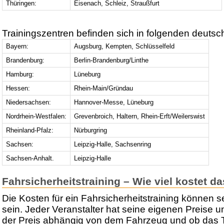
Thüringen:
Eisenach, Schleiz, Straußfurt
Trainingszentren befinden sich in folgenden deutsc
Bayern:
Augsburg, Kempten, Schlüsselfeld
Brandenburg:
Berlin-Brandenburg/Linthe
Hamburg:
Lüneburg
Hessen:
Rhein-Main/Gründau
Niedersachsen:
Hannover-Messe, Lüneburg
Nordrhein-Westfalen:
Grevenbroich, Haltern, Rhein-Erft/Weilerswist
Rheinland-Pfalz:
Nürburgring
Sachsen:
Leipzig-Halle, Sachsenring
Sachsen-Anhalt.
Leipzig-Halle
Fahrsicherheitstraining – Wie viel kostet d
Die Kosten für ein Fahrsicherheitstraining können s
sein. Jeder Veranstalter hat seine eigenen Preise u
der Preis abhängig von dem Fahrzeug und ob das T