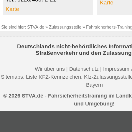
Karte
Karte
Sie sind hier:
STVA.de
»
Zulassungsstelle
»
Fahrsicherheits-Trainin
Deutschlands nicht-behördliches Informat
Straßenverkehr und den Zulassung
Wir über uns
|
Datenschutz
|
Impressum 
Sitemaps:
Liste KFZ-Kennzeichen
,
Kfz-Zulassungsstell
Bayern
© 2026 STVA.de - Fahrsicherheitstraining im Land
und Umgebung!