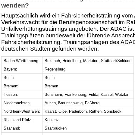
wenden?
Hauptsächlich wird ein Fahrsicherheitstraining vo
Verkehrswacht für die Berufsgenossenschaft im R
Unfallverhütungstrainings angeboten. Der ADAC ist
Trainingsplätzen bundesweit der führende Anspre
Fahrsicherheitstraining. Trainingsanlagen des ADA
deutschen Städten gefunden werden:
Baden-Württemberg:
Breisach, Heidelberg, Markdorf, Stuttgart/Solitude
Bayern:
Regensburg
Berlin:
Berlin
Bremen:
Bremen
Hessen:
Bensheim, Frankenberg, Fulda, Kassel, Wetzlar
Niedersachsen:
Aurich, Braunschweig, Faßberg
Nordrhein-Westfalen:
Kaarst, Olpe, Paderborn, Rüthen, Sonsbeck
Rheinland-Pfalz:
Koblenz
Saarland:
Saarbrücken