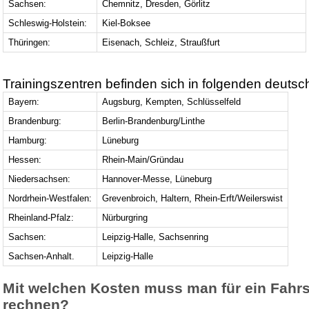
Sachsen:
Chemnitz, Dresden, Görlitz
Schleswig-Holstein:
Kiel-Boksee
Thüringen:
Eisenach, Schleiz, Straußfurt
Trainingszentren befinden sich in folgenden deutsc
Bayern:
Augsburg, Kempten, Schlüsselfeld
Brandenburg:
Berlin-Brandenburg/Linthe
Hamburg:
Lüneburg
Hessen:
Rhein-Main/Gründau
Niedersachsen:
Hannover-Messe, Lüneburg
Nordrhein-Westfalen:
Grevenbroich, Haltern, Rhein-Erft/Weilerswist
Rheinland-Pfalz:
Nürburgring
Sachsen:
Leipzig-Halle, Sachsenring
Sachsen-Anhalt.
Leipzig-Halle
Mit welchen Kosten muss man für ein Fahrs
rechnen?