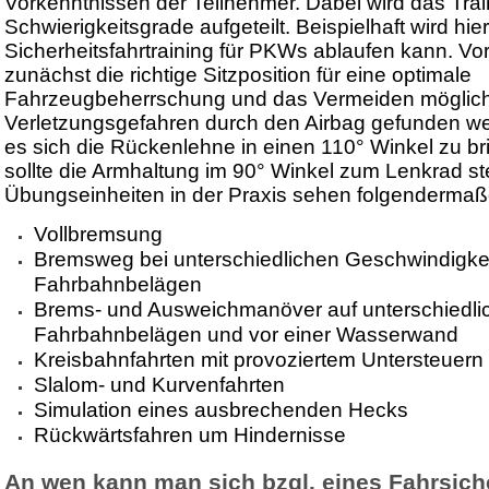
Vorkenntnissen der Teilnehmer. Dabei wird das Trai
Schwierigkeitsgrade aufgeteilt. Beispielhaft wird hier
Sicherheitsfahrtraining für PKWs ablaufen kann. Vor
zunächst die richtige Sitzposition für eine optimale
Fahrzeugbeherrschung und das Vermeiden möglic
Verletzungsgefahren durch den Airbag gefunden we
es sich die Rückenlehne in einen 110° Winkel zu br
sollte die Armhaltung im 90° Winkel zum Lenkrad st
Übungseinheiten in der Praxis sehen folgendermaß
Vollbremsung
Bremsweg bei unterschiedlichen Geschwindigke
Fahrbahnbelägen
Brems- und Ausweichmanöver auf unterschiedli
Fahrbahnbelägen und vor einer Wasserwand
Kreisbahnfahrten mit provoziertem Untersteuern
Slalom- und Kurvenfahrten
Simulation eines ausbrechenden Hecks
Rückwärtsfahren um Hindernisse
An wen kann man sich bzgl. eines Fahrsiche