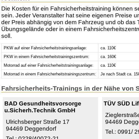
Die Kosten für ein Fahrsicherheitstraining können s
sein. Jeder Veranstalter hat seine eigenen Preise u
der Preis abhängig von dem Fahrzeug und ob das T
Übungsgelände oder in einem Fahrsicherheitszentr
soll.
PKW auf einer Fahrsicherheitstrainingsanlage:
ca. 110€
PKW in einem Fahrsicherheitstrainingszentrum:
ca. 160€
Motorrad auf einer Fahrsicherheitstrainingsanlage:
ca. 110€
Motorrad in einem Fahrsicherheitstrainingszentrum:
Je nach Stadt ca. 15
Fahrsicherheits-Trainings in der Nähe von 
BAD Gesundheitsvorsorge
TÜV SÜD Li
u.Sicherh.Technik GmbH
Zieglerstraß
Ulrichsberger Straße 17
94469 Degg
94469 Deggendorf
Tel.: 0991/ 
Tel.: 0228/40072-21