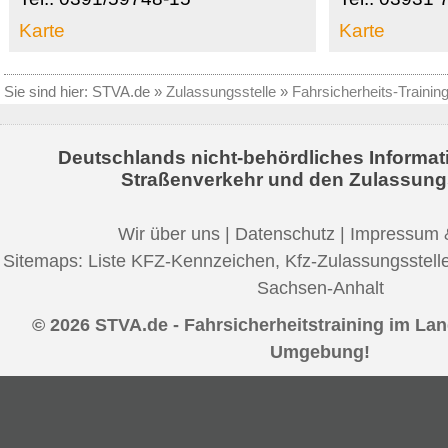
Karte
Karte
Sie sind hier:
STVA.de
»
Zulassungsstelle
»
Fahrsicherheits-Trainin
Deutschlands nicht-behördliches Informat
Straßenverkehr und den Zulassung
Wir über uns
|
Datenschutz
|
Impressum 
Sitemaps:
Liste KFZ-Kennzeichen
,
Kfz-Zulassungsstell
Sachsen-Anhalt
© 2026 STVA.de - Fahrsicherheitstraining im La
Umgebung!