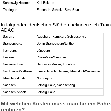
Schleswig-Holstein:
Kiel-Boksee
Thüringen:
Eisenach, Schleiz, Straußfurt
In folgenden deutschen Städten befinden sich Trai
ADAC:
Bayern:
Augsburg, Kempten, Schlüsselfeld
Brandenburg:
Berlin-Brandenburg/Linthe
Hamburg:
Lüneburg
Hessen:
Rhein-Main/Gründau
Niedersachsen:
Hannover-Messe, Lüneburg
Nordrhein-Westfalen:
Grevenbroich, Haltern, Rhein-Erft/Weilerswist
Rheinland-Pfalz:
Nürburgring
Sachsen:
Leipzig-Halle, Sachsenring
Sachsen-Anhalt.
Leipzig-Halle
Mit welchen Kosten muss man für ein Fahrs
rechnen?