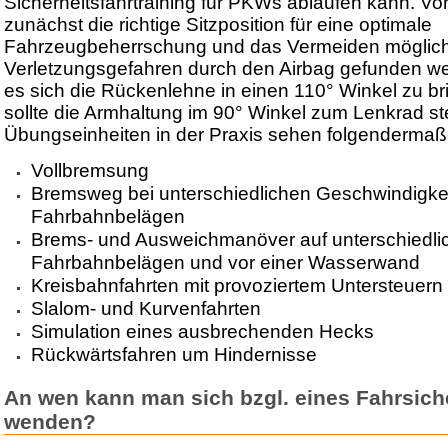
Sicherheitsfahrtraining für PKWs ablaufen kann. Vor
zunächst die richtige Sitzposition für eine optimale
Fahrzeugbeherrschung und das Vermeiden möglic
Verletzungsgefahren durch den Airbag gefunden we
es sich die Rückenlehne in einen 110° Winkel zu br
sollte die Armhaltung im 90° Winkel zum Lenkrad st
Übungseinheiten in der Praxis sehen folgendermaß
Vollbremsung
Bremsweg bei unterschiedlichen Geschwindigke
Fahrbahnbelägen
Brems- und Ausweichmanöver auf unterschiedli
Fahrbahnbelägen und vor einer Wasserwand
Kreisbahnfahrten mit provoziertem Untersteuern
Slalom- und Kurvenfahrten
Simulation eines ausbrechenden Hecks
Rückwärtsfahren um Hindernisse
An wen kann man sich bzgl. eines Fahrsiche
wenden?