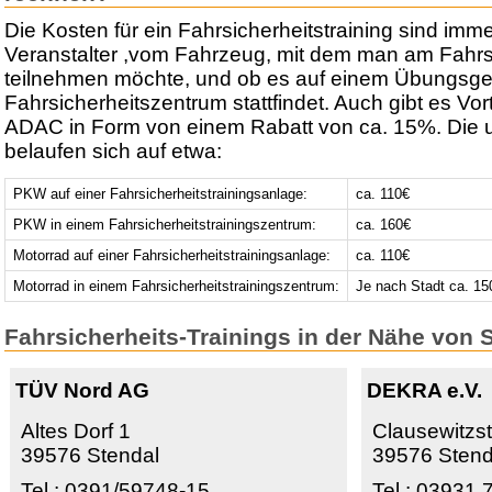
Die Kosten für ein Fahrsicherheitstraining sind im
Veranstalter ,vom Fahrzeug, mit dem man am Fahrsi
teilnehmen möchte, und ob es auf einem Übungsge
Fahrsicherheitszentrum stattfindet. Auch gibt es Vort
ADAC in Form von einem Rabatt von ca. 15%. Die 
belaufen sich auf etwa:
PKW auf einer Fahrsicherheitstrainingsanlage:
ca. 110€
PKW in einem Fahrsicherheitstrainingszentrum:
ca. 160€
Motorrad auf einer Fahrsicherheitstrainingsanlage:
ca. 110€
Motorrad in einem Fahrsicherheitstrainingszentrum:
Je nach Stadt ca. 15
Fahrsicherheits-Trainings in der Nähe von 
TÜV Nord AG
DEKRA e.V.
Altes Dorf 1
Clausewitzst
39576 Stendal
39576 Stend
Tel.: 0391/59748-15
Tel.: 03931 