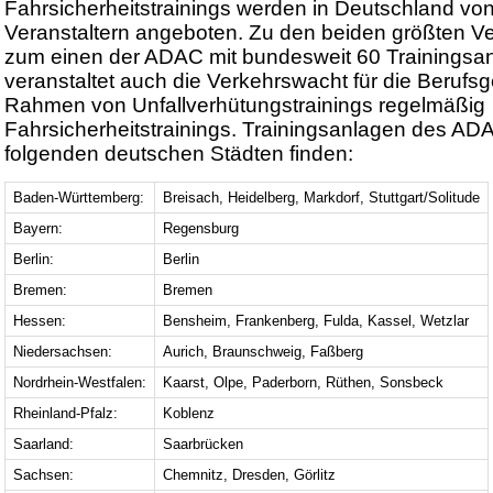
Fahrsicherheitstrainings werden in Deutschland vo
Veranstaltern angeboten. Zu den beiden größten Ve
zum einen der ADAC mit bundesweit 60 Trainingsa
veranstaltet auch die Verkehrswacht für die Berufs
Rahmen von Unfallverhütungstrainings regelmäßig
Fahrsicherheitstrainings. Trainingsanlagen des AD
folgenden deutschen Städten finden:
Baden-Württemberg:
Breisach, Heidelberg, Markdorf, Stuttgart/Solitude
Bayern:
Regensburg
Berlin:
Berlin
Bremen:
Bremen
Hessen:
Bensheim, Frankenberg, Fulda, Kassel, Wetzlar
Niedersachsen:
Aurich, Braunschweig, Faßberg
Nordrhein-Westfalen:
Kaarst, Olpe, Paderborn, Rüthen, Sonsbeck
Rheinland-Pfalz:
Koblenz
Saarland:
Saarbrücken
Sachsen:
Chemnitz, Dresden, Görlitz