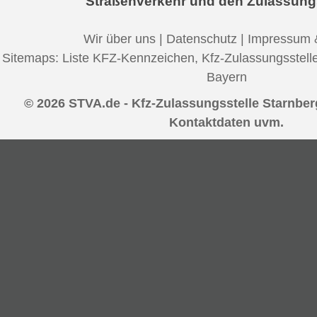
Straßenverkehr und den Zulassung
Wir über uns
|
Datenschutz
|
Impressum 
Sitemaps:
Liste KFZ-Kennzeichen
,
Kfz-Zulassungsstell
Bayern
© 2026 STVA.de - Kfz-Zulassungsstelle Starnberg
Kontaktdaten uvm.