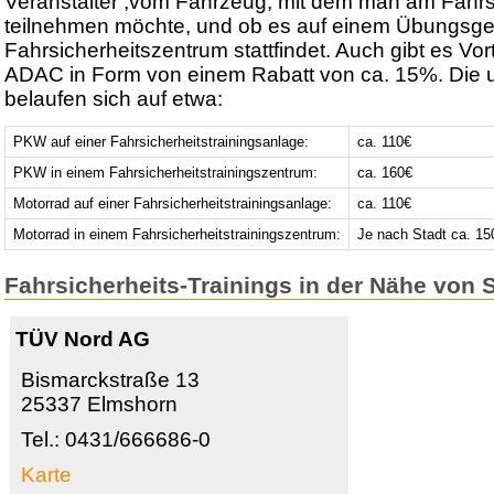
Veranstalter ,vom Fahrzeug, mit dem man am Fahrsi
teilnehmen möchte, und ob es auf einem Übungsge
Fahrsicherheitszentrum stattfindet. Auch gibt es Vort
ADAC in Form von einem Rabatt von ca. 15%. Die 
belaufen sich auf etwa:
PKW auf einer Fahrsicherheitstrainingsanlage:
ca. 110€
PKW in einem Fahrsicherheitstrainingszentrum:
ca. 160€
Motorrad auf einer Fahrsicherheitstrainingsanlage:
ca. 110€
Motorrad in einem Fahrsicherheitstrainingszentrum:
Je nach Stadt ca. 15
Fahrsicherheits-Trainings in der Nähe von 
TÜV Nord AG
Bismarckstraße 13
25337 Elmshorn
Tel.: 0431/666686-0
Karte