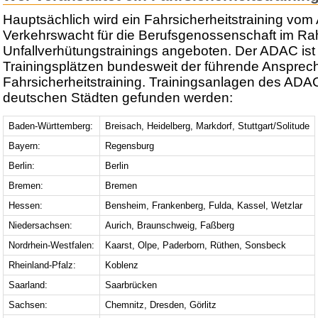
Hauptsächlich wird ein Fahrsicherheitstraining vo
Verkehrswacht für die Berufsgenossenschaft im R
Unfallverhütungstrainings angeboten. Der ADAC ist
Trainingsplätzen bundesweit der führende Anspre
Fahrsicherheitstraining. Trainingsanlagen des ADA
deutschen Städten gefunden werden:
Baden-Württemberg:
Breisach, Heidelberg, Markdorf, Stuttgart/Solitude
Bayern:
Regensburg
Berlin:
Berlin
Bremen:
Bremen
Hessen:
Bensheim, Frankenberg, Fulda, Kassel, Wetzlar
Niedersachsen:
Aurich, Braunschweig, Faßberg
Nordrhein-Westfalen:
Kaarst, Olpe, Paderborn, Rüthen, Sonsbeck
Rheinland-Pfalz:
Koblenz
Saarland:
Saarbrücken
Sachsen:
Chemnitz, Dresden, Görlitz