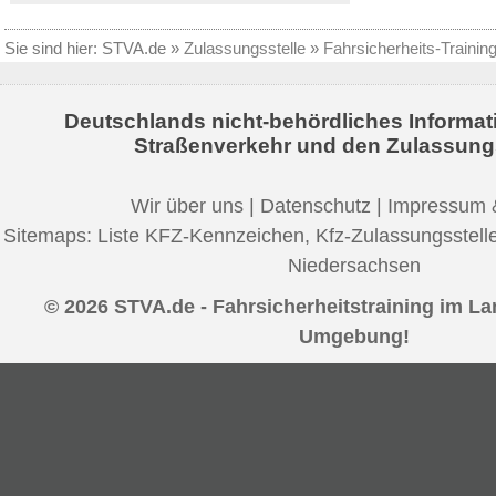
Sie sind hier:
STVA.de
»
Zulassungsstelle
»
Fahrsicherheits-Trainin
Deutschlands nicht-behördliches Informat
Straßenverkehr und den Zulassung
Wir über uns
|
Datenschutz
|
Impressum 
Sitemaps:
Liste KFZ-Kennzeichen
,
Kfz-Zulassungsstell
Niedersachsen
© 2026 STVA.de - Fahrsicherheitstraining im L
Umgebung!