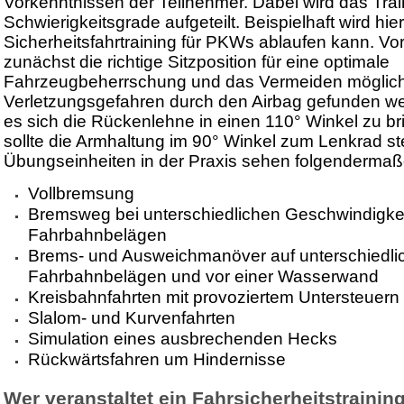
Vorkenntnissen der Teilnehmer. Dabei wird das Trai
Schwierigkeitsgrade aufgeteilt. Beispielhaft wird hier
Sicherheitsfahrtraining für PKWs ablaufen kann. Vor
zunächst die richtige Sitzposition für eine optimale
Fahrzeugbeherrschung und das Vermeiden möglic
Verletzungsgefahren durch den Airbag gefunden we
es sich die Rückenlehne in einen 110° Winkel zu br
sollte die Armhaltung im 90° Winkel zum Lenkrad st
Übungseinheiten in der Praxis sehen folgendermaß
Vollbremsung
Bremsweg bei unterschiedlichen Geschwindigke
Fahrbahnbelägen
Brems- und Ausweichmanöver auf unterschiedli
Fahrbahnbelägen und vor einer Wasserwand
Kreisbahnfahrten mit provoziertem Untersteuern
Slalom- und Kurvenfahrten
Simulation eines ausbrechenden Hecks
Rückwärtsfahren um Hindernisse
Wer veranstaltet ein Fahrsicherheitstrainin