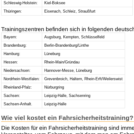
Schleswig-Holstein:
Kiel-Boksee
Thüringen:
Eisenach, Schleiz, Straußfurt
Trainingszentren befinden sich in folgenden deutsc
Bayern:
Augsburg, Kempten, Schlüsselfeld
Brandenburg:
Berlin-Brandenburg/Linthe
Hamburg:
Lüneburg
Hessen:
Rhein-Main/Gründau
Niedersachsen:
Hannover-Messe, Lüneburg
Nordrhein-Westfalen:
Grevenbroich, Haltern, Rhein-Erft/Weilerswist
Rheinland-Pfalz:
Nürburgring
Sachsen:
Leipzig-Halle, Sachsenring
Sachsen-Anhalt.
Leipzig-Halle
Wie viel kostet ein Fahrsicherheitstraining?
Die Kosten für ein Fahrsicherheitstraining sind im