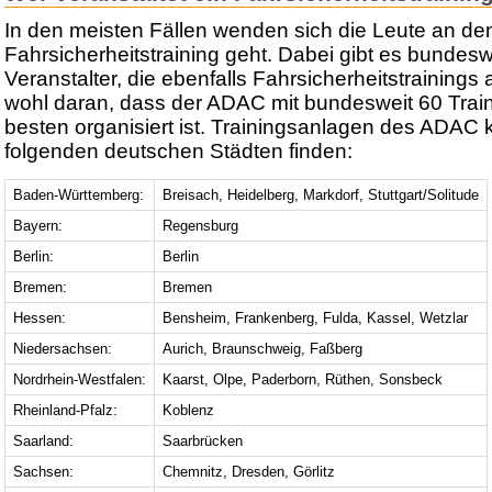
In den meisten Fällen wenden sich die Leute an 
Fahrsicherheitstraining geht. Dabei gibt es bundesw
Veranstalter, die ebenfalls Fahrsicherheitstrainings 
wohl daran, dass der ADAC mit bundesweit 60 Tra
besten organisiert ist. Trainingsanlagen des ADAC k
folgenden deutschen Städten finden:
Baden-Württemberg:
Breisach, Heidelberg, Markdorf, Stuttgart/Solitude
Bayern:
Regensburg
Berlin:
Berlin
Bremen:
Bremen
Hessen:
Bensheim, Frankenberg, Fulda, Kassel, Wetzlar
Niedersachsen:
Aurich, Braunschweig, Faßberg
Nordrhein-Westfalen:
Kaarst, Olpe, Paderborn, Rüthen, Sonsbeck
Rheinland-Pfalz:
Koblenz
Saarland:
Saarbrücken
Sachsen:
Chemnitz, Dresden, Görlitz