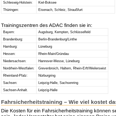
Schleswig-Holstein:
Kiel-Boksee
Thüringen:
Eisenach, Schleiz, Straußfurt
Trainingszentren des ADAC finden sie in:
Bayern:
Augsburg, Kempten, Schlüsselfeld
Brandenburg:
Berlin-Brandenburg/Linthe
Hamburg:
Lüneburg
Hessen:
Rhein-Main/Gründau
Niedersachsen:
Hannover-Messe, Lüneburg
Nordrhein-Westfalen:
Grevenbroich, Haltern, Rhein-Erft/Weilerswist
Rheinland-Pfalz:
Nürburgring
Sachsen:
Leipzig-Halle, Sachsenring
Sachsen-Anhalt.
Leipzig-Halle
Fahrsicherheitstraining – Wie viel kostet d
Die Kosten für ein Fahrsicherheitstraining können s