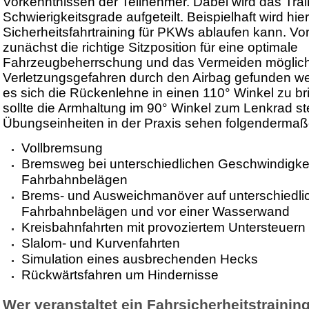
Vorkenntnissen der Teilnehmer. Dabei wird das Trai
Schwierigkeitsgrade aufgeteilt. Beispielhaft wird hier
Sicherheitsfahrtraining für PKWs ablaufen kann. Vor
zunächst die richtige Sitzposition für eine optimale
Fahrzeugbeherrschung und das Vermeiden möglic
Verletzungsgefahren durch den Airbag gefunden we
es sich die Rückenlehne in einen 110° Winkel zu br
sollte die Armhaltung im 90° Winkel zum Lenkrad st
Übungseinheiten in der Praxis sehen folgendermaß
Vollbremsung
Bremsweg bei unterschiedlichen Geschwindigke
Fahrbahnbelägen
Brems- und Ausweichmanöver auf unterschiedli
Fahrbahnbelägen und vor einer Wasserwand
Kreisbahnfahrten mit provoziertem Untersteuern
Slalom- und Kurvenfahrten
Simulation eines ausbrechenden Hecks
Rückwärtsfahren um Hindernisse
Wer veranstaltet ein Fahrsicherheitstrainin