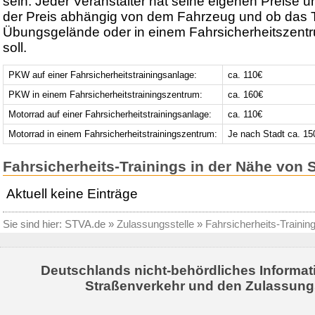
sein. Jeder Veranstalter hat seine eigenen Preise u
der Preis abhängig von dem Fahrzeug und ob das T
Übungsgelände oder in einem Fahrsicherheitszentr
soll.
PKW auf einer Fahrsicherheitstrainingsanlage:
ca. 110€
PKW in einem Fahrsicherheitstrainingszentrum:
ca. 160€
Motorrad auf einer Fahrsicherheitstrainingsanlage:
ca. 110€
Motorrad in einem Fahrsicherheitstrainingszentrum:
Je nach Stadt ca. 15
Fahrsicherheits-Trainings in der Nähe von
Aktuell keine Einträge
Sie sind hier:
STVA.de
»
Zulassungsstelle
»
Fahrsicherheits-Trainin
Deutschlands nicht-behördliches Informat
Straßenverkehr und den Zulassung