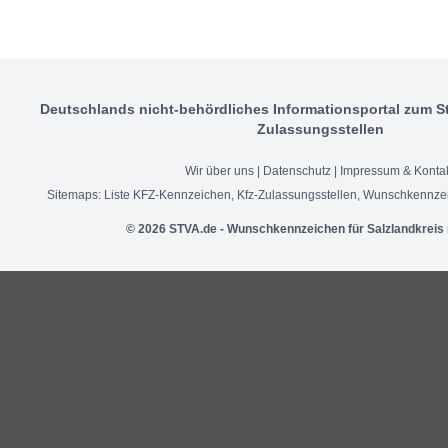
Deutschlands nicht-behördliches Informationsportal zum S
Zulassungsstellen
Wir über uns
|
Datenschutz
|
Impressum & Konta
Sitemaps:
Liste KFZ-Kennzeichen
,
Kfz-Zulassungsstellen
,
Wunschkennzei
© 2026 STVA.de - Wunschkennzeichen für Salzlandkreis 