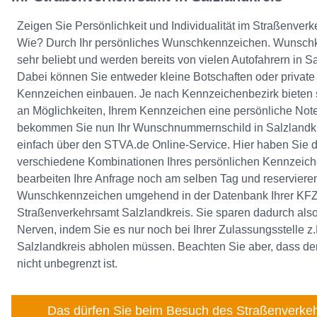
Zeigen Sie Persönlichkeit und Individualität im Straßenverke
Wie? Durch Ihr persönliches Wunschkennzeichen. Wunsch
sehr beliebt und werden bereits von vielen Autofahrern in S
Dabei können Sie entweder kleine Botschaften oder private
Kennzeichen einbauen. Je nach Kennzeichenbezirk bieten s
an Möglichkeiten, Ihrem Kennzeichen eine persönliche Note
bekommen Sie nun Ihr Wunschnummernschild in Salzlandkr
einfach über den STVA.de Online-Service. Hier haben Sie d
verschiedene Kombinationen Ihres persönlichen Kennzeic
bearbeiten Ihre Anfrage noch am selben Tag und reservieren
Wunschkennzeichen umgehend in der Datenbank Ihrer KFZ-Z
Straßenverkehrsamt Salzlandkreis. Sie sparen dadurch als
Nerven, indem Sie es nur noch bei Ihrer Zulassungsstelle 
Salzlandkreis abholen müssen. Beachten Sie aber, dass de
nicht unbegrenzt ist.
Das dürfen Sie beim Besuch des Straßenverkeh