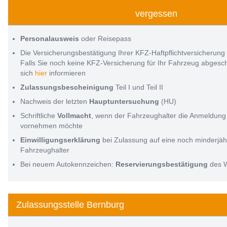
vergessen
Personalausweis
oder Reisepass
Die Versicherungsbestätigung Ihrer KFZ-Haftpflichtversicherung
Falls Sie noch keine KFZ-Versicherung für Ihr Fahrzeug abges
sich
hier
informieren
Zulassungsbescheinigung
Teil I und Teil II
Nachweis der letzten
Hauptuntersuchung
(HU)
Schriftliche
Vollmacht
, wenn der Fahrzeughalter die Anmeldung 
vornehmen möchte
Einwilligungserklärung
bei Zulassung auf eine noch minderjäh
Fahrzeughalter
Bei neuem Autokennzeichen:
Reservierungsbestätigung
des 
Zulassungsstelle Bernburg