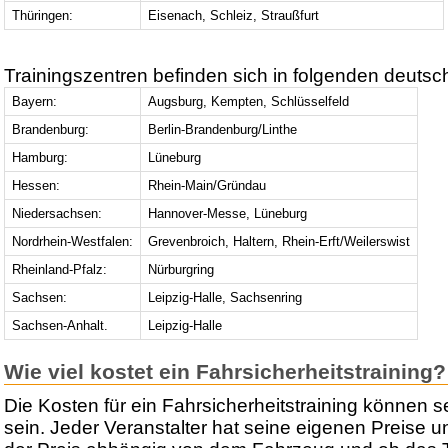
Thüringen:
Eisenach, Schleiz, Straußfurt
Trainingszentren befinden sich in folgenden deutsc
Bayern:
Augsburg, Kempten, Schlüsselfeld
Brandenburg:
Berlin-Brandenburg/Linthe
Hamburg:
Lüneburg
Hessen:
Rhein-Main/Gründau
Niedersachsen:
Hannover-Messe, Lüneburg
Nordrhein-Westfalen:
Grevenbroich, Haltern, Rhein-Erft/Weilerswist
Rheinland-Pfalz:
Nürburgring
Sachsen:
Leipzig-Halle, Sachsenring
Sachsen-Anhalt.
Leipzig-Halle
Wie viel kostet ein Fahrsicherheitstraining?
Die Kosten für ein Fahrsicherheitstraining können s
sein. Jeder Veranstalter hat seine eigenen Preise u