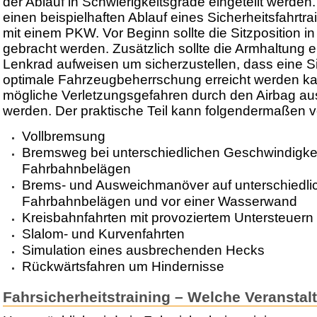
der Ablauf in Schwierigkeitsgrade eingeteilt werden.
einen beispielhaften Ablauf eines Sicherheitsfahrtra
mit einem PKW. Vor Beginn sollte die Sitzposition i
gebracht werden. Zusätzlich sollte die Armhaltung 
Lenkrad aufweisen um sicherzustellen, dass eine Sit
optimale Fahrzeugbeherrschung erreicht werden k
mögliche Verletzungsgefahren durch den Airbag a
werden. Der praktische Teil kann folgendermaßen v
Vollbremsung
Bremsweg bei unterschiedlichen Geschwindigke
Fahrbahnbelägen
Brems- und Ausweichmanöver auf unterschiedli
Fahrbahnbelägen und vor einer Wasserwand
Kreisbahnfahrten mit provoziertem Untersteuern
Slalom- und Kurvenfahrten
Simulation eines ausbrechenden Hecks
Rückwärtsfahren um Hindernisse
Fahrsicherheitstraining – Welche Veranstal