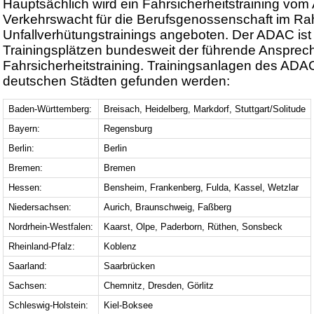
Hauptsächlich wird ein Fahrsicherheitstraining vo
Verkehrswacht für die Berufsgenossenschaft im R
Unfallverhütungstrainings angeboten. Der ADAC ist
Trainingsplätzen bundesweit der führende Anspre
Fahrsicherheitstraining. Trainingsanlagen des ADA
deutschen Städten gefunden werden:
Baden-Württemberg:
Breisach, Heidelberg, Markdorf, Stuttgart/Solitude
Bayern:
Regensburg
Berlin:
Berlin
Bremen:
Bremen
Hessen:
Bensheim, Frankenberg, Fulda, Kassel, Wetzlar
Niedersachsen:
Aurich, Braunschweig, Faßberg
Nordrhein-Westfalen:
Kaarst, Olpe, Paderborn, Rüthen, Sonsbeck
Rheinland-Pfalz:
Koblenz
Saarland:
Saarbrücken
Sachsen:
Chemnitz, Dresden, Görlitz
Schleswig-Holstein:
Kiel-Boksee