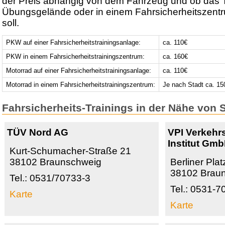
der Preis abhängig von dem Fahrzeug und ob das T
Übungsgelände oder in einem Fahrsicherheitszentr
soll.
PKW auf einer Fahrsicherheitstrainingsanlage:
ca. 110€
PKW in einem Fahrsicherheitstrainingszentrum:
ca. 160€
Motorrad auf einer Fahrsicherheitstrainingsanlage:
ca. 110€
Motorrad in einem Fahrsicherheitstrainingszentrum:
Je nach Stadt ca. 15
Fahrsicherheits-Trainings in der Nähe von S
TÜV Nord AG
VPI Verkehr
Institut Gm
Kurt-Schumacher-Straße 21
38102 Braunschweig
Berliner Pla
38102 Brau
Tel.: 0531/70733-3
Tel.: 0531-
Karte
Karte