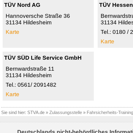
TÜV Nord AG
TÜV Hesse
Hannoversche Straße 36
Bernwardstr
31134 Hildesheim
31134 Hilde
Karte
Tel.: 0180 /
Karte
TÜV SÜD Life Service GmbH
Bernwardstraße 11
31134 Hildesheim
Tel.: 0561/ 2091482
Karte
Sie sind hier:
STVA.de
»
Zulassungsstelle
»
Fahrsicherheits-Trainin
Deutschlands nicht-behördliches Informat