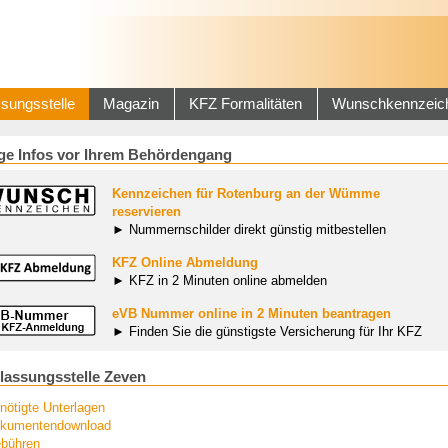
sungsstelle
Magazin
KFZ Formalitäten
Wunschkennzeic
ge Infos vor Ihrem Behördengang
Kennzeichen für Rotenburg an der Wümme
reservieren
► Nummernschilder direkt günstig mitbestellen
KFZ Online Abmeldung
► KFZ in 2 Minuten online abmelden
eVB Nummer online in 2 Minuten beantragen
► Finden Sie die günstigste Versicherung für Ihr KFZ
lassungsstelle Zeven
nötigte Unterlagen
kumentendownload
bühren