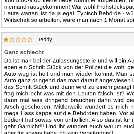
Von 8:00-9:00 keine neue Nummer aufgerufen, n
niemand rausgekommen! War wohl Frühstückspau
Leute warten, ist da ja egal. Typisch Behörde - wü
Wirtschaft so arbeiten, wäre man nach 1 Monat spä
Teddy
Ganz schlecht
Da ist man bei der Zulassungsstelle und will ein A
eben ein Schrift Stück von der Polizei die wohl 
Auto weg ist holt und man wieder kommt. Man s
Auto ganz dringend das man darauf angewiesen i
das Schrift Stück und dann wird zu einem gesagt 
frag mich echt was mit den Leuten falsch ist? 
dann mal was dringend brauchen dann wird de
Arsch geschoben. Mittlerweile wundert es mich ni
mega Hass kappe auf die Behörden haben. Vor al
bedient hat sowas von unhöflich. Also das ist fü
geht Garnicht!!! Und ihr wundert euch warum euc
aber für sowas habe ich kein Verständnis!!