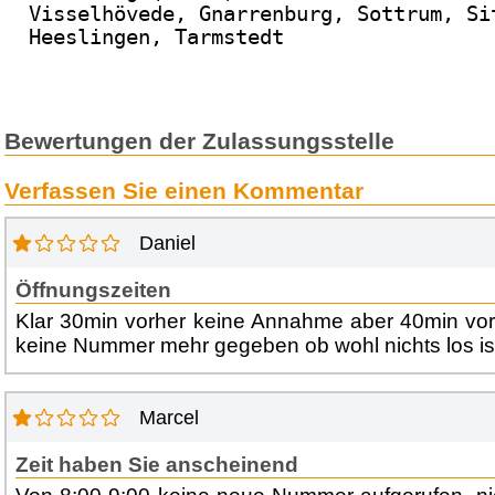
Visselhövede, Gnarrenburg, Sottrum, Si
Heeslingen, Tarmstedt
Bewertungen der Zulassungsstelle
Verfassen Sie einen Kommentar
Daniel
Öffnungszeiten
Klar 30min vorher keine Annahme aber 40min vor
keine Nummer mehr gegeben ob wohl nichts los is
Marcel
Zeit haben Sie anscheinend