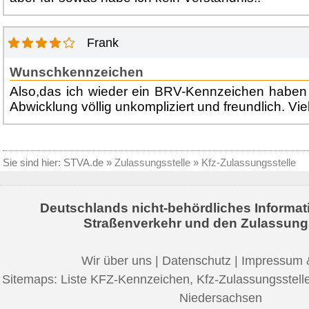
Frank
Wunschkennzeichen
Also,das ich wieder ein BRV-Kennzeichen haben k
Abwicklung völlig unkompliziert und freundlich. Vi
Sie sind hier:
STVA.de
»
Zulassungsstelle
»
Kfz-Zulassungsstelle
Deutschlands nicht-behördliches Informat
Straßenverkehr und den Zulassung
Wir über uns
|
Datenschutz
|
Impressum 
Sitemaps:
Liste KFZ-Kennzeichen
,
Kfz-Zulassungsstell
Niedersachsen