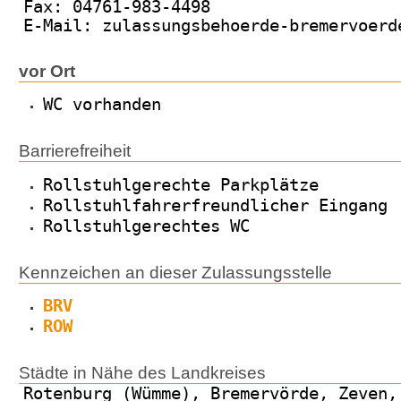
Fax: 04761-983-4498
E-Mail: zulassungsbehoerde-bremervoerd
vor Ort
WC vorhanden
Barrierefreiheit
Rollstuhlgerechte Parkplätze
Rollstuhlfahrerfreundlicher Eingang
Rollstuhlgerechtes WC
Kennzeichen an dieser Zulassungsstelle
BRV
ROW
Städte in Nähe des Landkreises
Rotenburg (Wümme), Bremervörde, Zeven,