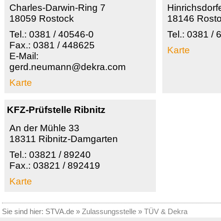
Charles-Darwin-Ring 7
Hinrichsdorfe
18059 Rostock
18146 Rost
Tel.: 0381 / 40546-0
Tel.: 0381 /
Fax.: 0381 / 448625
Karte
E-Mail:
gerd.neumann@dekra.com
Karte
KFZ-Prüfstelle Ribnitz
An der Mühle 33
18311 Ribnitz-Damgarten
Tel.: 03821 / 89240
Fax.: 03821 / 892419
Karte
Sie sind hier:
STVA.de
»
Zulassungsstelle
»
TÜV & Dekra