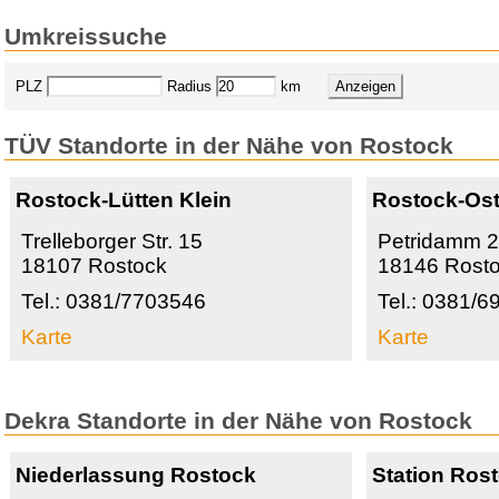
Umkreissuche
PLZ
Radius
km
TÜV Standorte in der Nähe von Rostock
Rostock-Lütten Klein
Rostock-Os
Trelleborger Str. 15
Petridamm 
18107 Rostock
18146 Rost
Tel.: 0381/7703546
Tel.: 0381/
Karte
Karte
Dekra Standorte in der Nähe von Rostock
Niederlassung Rostock
Station Ros