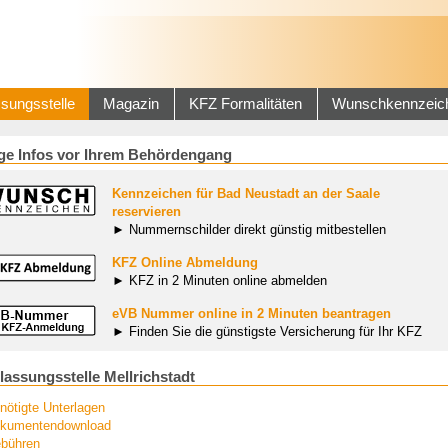
sungsstelle
Magazin
KFZ Formalitäten
Wunschkennzeic
ge Infos vor Ihrem Behördengang
Kennzeichen für Bad Neustadt an der Saale
reservieren
► Nummernschilder direkt günstig mitbestellen
KFZ Online Abmeldung
► KFZ in 2 Minuten online abmelden
eVB Nummer online in 2 Minuten beantragen
► Finden Sie die günstigste Versicherung für Ihr KFZ
lassungsstelle Mellrichstadt
nötigte Unterlagen
kumentendownload
bühren