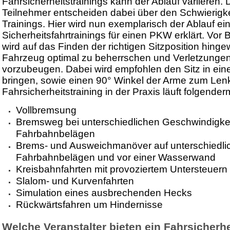
Fahrsicherheitstrainings kann der Ablauf variieren.
Teilnehmer entscheiden dabei über den Schwierigk
Trainings. Hier wird nun exemplarisch der Ablauf ei
Sicherheitsfahrtrainings für einen PKW erklärt. Vor 
wird auf das Finden der richtigen Sitzposition hing
Fahrzeug optimal zu beherrschen und Verletzungen
vorzubeugen. Dabei wird empfohlen den Sitz in ein
bringen, sowie einen 90° Winkel der Arme zum Len
Fahrsicherheitstraining in der Praxis läuft folgende
Vollbremsung
Bremsweg bei unterschiedlichen Geschwindigke
Fahrbahnbelägen
Brems- und Ausweichmanöver auf unterschiedli
Fahrbahnbelägen und vor einer Wasserwand
Kreisbahnfahrten mit provoziertem Untersteuern
Slalom- und Kurvenfahrten
Simulation eines ausbrechenden Hecks
Rückwärtsfahren um Hindernisse
Welche Veranstalter bieten ein Fahrsicherhe