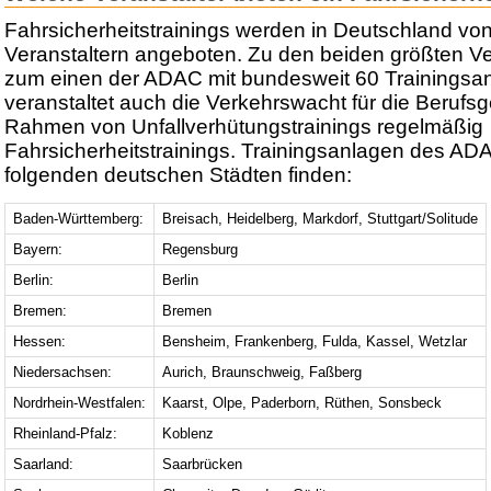
Fahrsicherheitstrainings werden in Deutschland vo
Veranstaltern angeboten. Zu den beiden größten Ve
zum einen der ADAC mit bundesweit 60 Trainingsa
veranstaltet auch die Verkehrswacht für die Berufs
Rahmen von Unfallverhütungstrainings regelmäßig
Fahrsicherheitstrainings. Trainingsanlagen des AD
folgenden deutschen Städten finden:
Baden-Württemberg:
Breisach, Heidelberg, Markdorf, Stuttgart/Solitude
Bayern:
Regensburg
Berlin:
Berlin
Bremen:
Bremen
Hessen:
Bensheim, Frankenberg, Fulda, Kassel, Wetzlar
Niedersachsen:
Aurich, Braunschweig, Faßberg
Nordrhein-Westfalen:
Kaarst, Olpe, Paderborn, Rüthen, Sonsbeck
Rheinland-Pfalz:
Koblenz
Saarland:
Saarbrücken