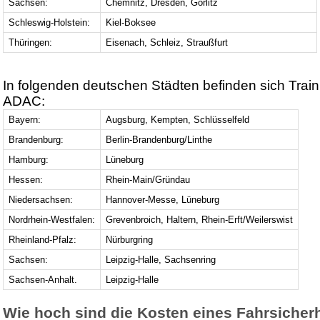
Sachsen:
Chemnitz, Dresden, Görlitz
Schleswig-Holstein:
Kiel-Boksee
Thüringen:
Eisenach, Schleiz, Straußfurt
In folgenden deutschen Städten befinden sich Trai
ADAC:
Bayern:
Augsburg, Kempten, Schlüsselfeld
Brandenburg:
Berlin-Brandenburg/Linthe
Hamburg:
Lüneburg
Hessen:
Rhein-Main/Gründau
Niedersachsen:
Hannover-Messe, Lüneburg
Nordrhein-Westfalen:
Grevenbroich, Haltern, Rhein-Erft/Weilerswist
Rheinland-Pfalz:
Nürburgring
Sachsen:
Leipzig-Halle, Sachsenring
Sachsen-Anhalt.
Leipzig-Halle
Wie hoch sind die Kosten eines Fahrsicherh