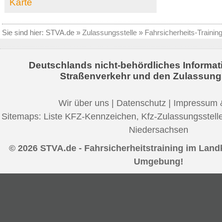
Karte
Sie sind hier:
STVA.de
»
Zulassungsstelle
»
Fahrsicherheits-Trainin
Deutschlands nicht-behördliches Informat
Straßenverkehr und den Zulassung
Wir über uns
|
Datenschutz
|
Impressum 
Sitemaps:
Liste KFZ-Kennzeichen
,
Kfz-Zulassungsstell
Niedersachsen
© 2026 STVA.de - Fahrsicherheitstraining im Lan
Umgebung!