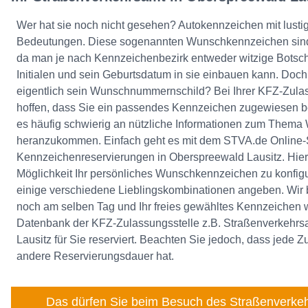
Wer hat sie noch nicht gesehen? Autokennzeichen mit lusti
Bedeutungen. Diese sogenannten Wunschkennzeichen sind
da man je nach Kennzeichenbezirk entweder witzige Botsch
Initialen und sein Geburtsdatum in sie einbauen kann. Do
eigentlich sein Wunschnummernschild? Bei Ihrer KFZ-Zula
hoffen, dass Sie ein passendes Kennzeichen zugewiesen 
es häufig schwierig an nützliche Informationen zum Them
heranzukommen. Einfach geht es mit dem STVA.de Online-S
Kennzeichenreservierungen in Oberspreewald Lausitz. Hier
Möglichkeit Ihr persönliches Wunschkennzeichen zu konfig
einige verschiedene Lieblingskombinationen angeben. Wir b
noch am selben Tag und Ihr freies gewähltes Kennzeichen wi
Datenbank der KFZ-Zulassungsstelle z.B. Straßenverkehr
Lausitz für Sie reserviert. Beachten Sie jedoch, dass jede Z
andere Reservierungsdauer hat.
Das dürfen Sie beim Besuch des Straßenverkeh