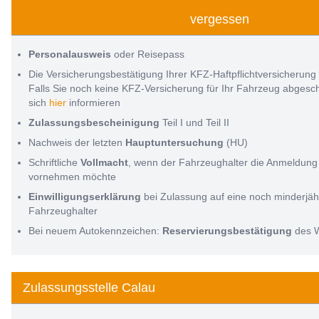
vergessen
Personalausweis
oder Reisepass
Die Versicherungsbestätigung Ihrer KFZ-Haftpflichtversicherung
Falls Sie noch keine KFZ-Versicherung für Ihr Fahrzeug abges
sich
hier
informieren
Zulassungsbescheinigung
Teil I und Teil II
Nachweis der letzten
Hauptuntersuchung
(HU)
Schriftliche
Vollmacht
, wenn der Fahrzeughalter die Anmeldung 
vornehmen möchte
Einwilligungserklärung
bei Zulassung auf eine noch minderjäh
Fahrzeughalter
Bei neuem Autokennzeichen:
Reservierungsbestätigung
des 
Zulassungsstelle Calau