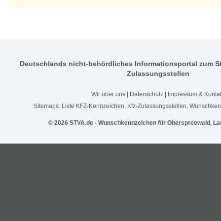
Deutschlands nicht-behördliches Informationsportal zum S
Zulassungsstellen
Wir über uns
|
Datenschutz
|
Impressum & Konta
Sitemaps:
Liste KFZ-Kennzeichen
,
Kfz-Zulassungsstellen
,
Wunschken
© 2026 STVA.de - Wunschkennzeichen für Oberspreewald, Lau