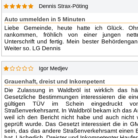
Dennis Strax-Pöting
Auto ummelden in 5 Minuten
Liebe Gemeinde, heute hatte ich Glück. O
rankommen, fröhlich von einer jungen net
Unterschrift und fertig. Mein bester Behördeng
Weiter so. LG Dennis
Igor Medjev
Grauenhaft, dreist und Inkompetent
Die Zulassung in Waldbröl ist wirklich das hä
Gesetzliche Bestimmungen interessieren die ein
gültigen TÜV im Schein eingedruckt v
Straßenverkehrsamt. In Waldbröl bekam ich das A
weil ich den Bericht nicht habe und auch nicht
geprüft wurde. Das Gesetzt interessiert die in G
sein, das das andere Straßenverkehrsamt einen 
hat. Lächerlich. Dreister und Inkompetenter Haufe