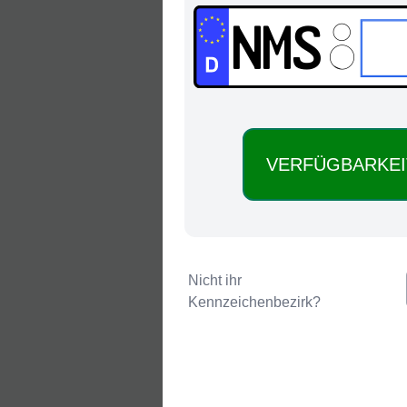
NMS:
Nicht ihr
Kennzeichenbezirk?