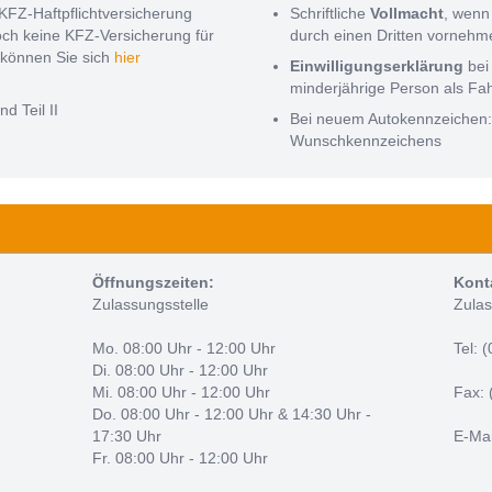
KFZ-Haftpflichtversicherung
Schriftliche
Vollmacht
, wenn
noch keine KFZ-Versicherung für
durch einen Dritten vorneh
können Sie sich
hier
Einwilligungserklärung
bei
minderjährige Person als Fa
nd Teil II
Bei neuem Autokennzeichen
Wunschkennzeichens
Öffnungszeiten:
Kont
Zulassungsstelle
Zulas
Mo. 08:00 Uhr - 12:00 Uhr
Tel: 
Di. 08:00 Uhr - 12:00 Uhr
Mi. 08:00 Uhr - 12:00 Uhr
Fax: 
Do. 08:00 Uhr - 12:00 Uhr & 14:30 Uhr -
17:30 Uhr
E-Mai
Fr. 08:00 Uhr - 12:00 Uhr