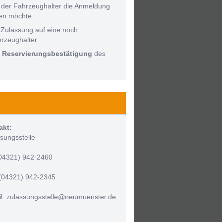
 der Fahrzeughalter die Anmeldung
men möchte
 Zulassung auf eine noch
hrzeughalter
:
Reservierungsbestätigung
des
akt:
sungsstelle
(04321) 942-2460
(04321) 942-2345
l: zulassungsstelle@neumuenster.de