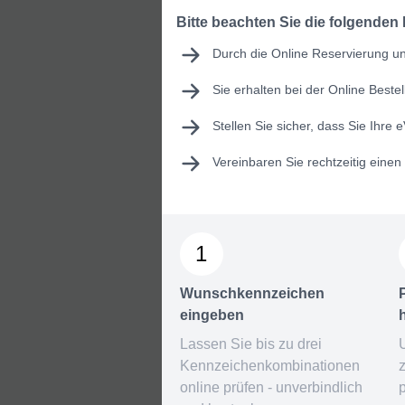
Bitte beachten Sie die folgenden
Durch die Online Reservierung und
Sie erhalten bei der Online Best
Stellen Sie sicher, dass Sie Ihre
e
Vereinbaren Sie rechtzeitig eine
1
Wunschkennzeichen
eingeben
Lassen Sie bis zu drei
Kennzeichenkombinationen
online prüfen - unverbindlich