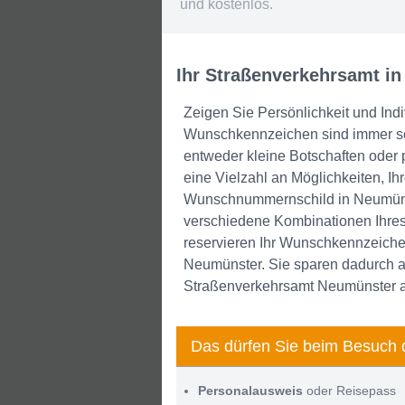
und kostenlos.
Ihr Straßenverkehrsamt i
Zeigen Sie Persönlichkeit und Ind
Wunschkennzeichen sind immer seh
entweder kleine Botschaften oder 
eine Vielzahl an Möglichkeiten, I
Wunschnummernschild in Neumünste
verschiedene Kombinationen Ihres
reservieren Ihr Wunschkennzeiche
Neumünster. Sie sparen dadurch al
Straßenverkehrsamt Neumünster ab
Das dürfen Sie beim Besuch 
Personalausweis
oder Reisepass