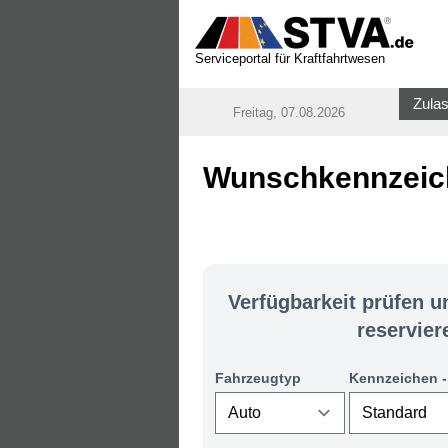
Serviceportal für Kraftfahrtwesen
Zulas
Freitag, 07.08.2026
Wunschkennzeich
Verfügbarkeit prüfen 
reservier
Fahrzeugtyp
Kennzeichen -