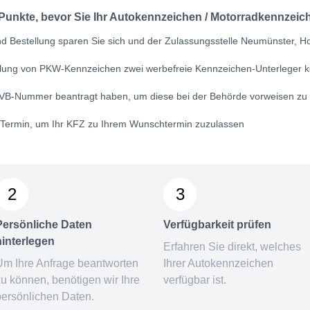
 Punkte, bevor Sie Ihr Autokennzeichen / Motorradkennzeich
 Bestellung sparen Sie sich und der Zulassungsstelle Neumünster, Hols
ellung von PKW-Kennzeichen zwei werbefreie Kennzeichen-Unterleger k
VB-Nummer
beantragt haben, um diese bei der Behörde vorweisen zu
n Termin, um Ihr KFZ zu Ihrem Wunschtermin zuzulassen
2
3
Persönliche Daten
Verfügbarkeit prüfen
hinterlegen
Erfahren Sie direkt, welches
Um Ihre Anfrage beantworten
Ihrer Autokennzeichen
zu können, benötigen wir Ihre
verfügbar ist.
persönlichen Daten.