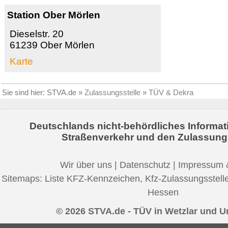
Station Ober Mörlen
Dieselstr. 20
61239 Ober Mörlen
Karte
Sie sind hier:
STVA.de
»
Zulassungsstelle
»
TÜV & Dekra
Deutschlands nicht-behördliches Informat
Straßenverkehr und den Zulassung
Wir über uns
|
Datenschutz
|
Impressum 
Sitemaps:
Liste KFZ-Kennzeichen
,
Kfz-Zulassungsstell
Hessen
© 2026 STVA.de - TÜV in Wetzlar und 