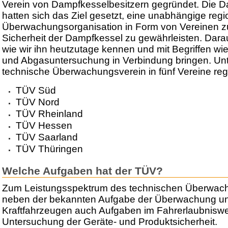
Verein von Dampfkesselbesitzern gegründet. Die D
hatten sich das Ziel gesetzt, eine unabhängige regi
Überwachungsorganisation in Form von Vereinen z
Sicherheit der Dampfkessel zu gewährleisten. Dara
wie wir ihn heutzutage kennen und mit Begriffen w
und Abgasuntersuchung in Verbindung bringen. Unter
technische Überwachungsverein in fünf Vereine regi
TÜV Süd
TÜV Nord
TÜV Rheinland
TÜV Hessen
TÜV Saarland
TÜV Thüringen
Welche Aufgaben hat der TÜV?
Zum Leistungsspektrum des technischen Überwac
neben der bekannten Aufgabe der Überwachung u
Kraftfahrzeugen auch Aufgaben im Fahrerlaubnisw
Untersuchung der Geräte- und Produktsicherheit.