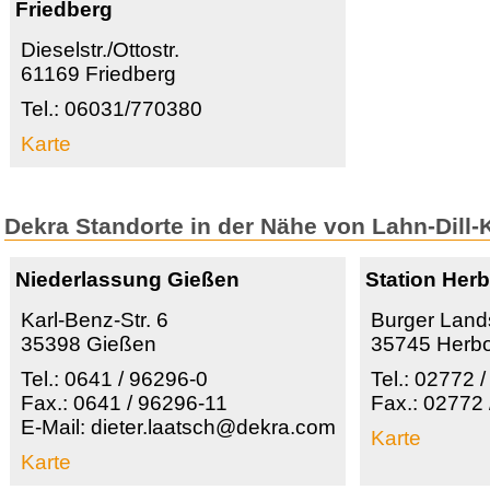
Friedberg
Dieselstr./Ottostr.
61169 Friedberg
Tel.: 06031/770380
Karte
Dekra Standorte in der Nähe von Lahn-Dill-
Niederlassung Gießen
Station Her
Karl-Benz-Str. 6
Burger Lands
35398 Gießen
35745 Herb
Tel.: 0641 / 96296-0
Tel.: 02772 
Fax.: 0641 / 96296-11
Fax.: 02772
E-Mail: dieter.laatsch@dekra.com
Karte
Karte