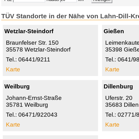
TÜV Standorte in der Nähe von Lahn-Dill-Kr
Wetzlar-Steindorf
Gießen
Braunfelser Str. 150
Leimenkaut
35578 Wetzlar-Steindorf
35398 Gieß
Tel.: 06441/9211
Tel.: 0641/
Karte
Karte
Weilburg
Dillenburg
Johann-Ernst-Straße
Uferstr. 20
35781 Weilburg
35683 Dille
Tel.: 06471/922043
Tel.: 02771
Karte
Karte