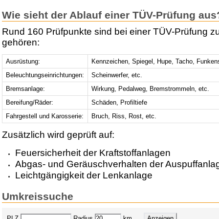
Wie sieht der Ablauf einer TÜV-Prüfung aus
Rund 160 Prüfpunkte sind bei einer TÜV-Prüfung z
gehören:
Ausrüstung:
Kennzeichen, Spiegel, Hupe, Tacho, Funken
Beleuchtungseinrichtungen:
Scheinwerfer, etc.
Bremsanlage:
Wirkung, Pedalweg, Bremstrommeln, etc.
Bereifung/Räder:
Schäden, Profiltiefe
Fahrgestell und Karosserie:
Bruch, Riss, Rost, etc.
Zusätzlich wird geprüft auf:
Feuersicherheit der Kraftstoffanlagen
Abgas- und Geräuschverhalten der Auspuffanla
Leichtgängigkeit der Lenkanlage
Umkreissuche
PLZ
Radius
km