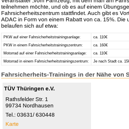
Veranstalter ,vom Fahrzeug, mit dem man am Fahrsi
teilnehmen möchte, und ob es auf einem Übungsge
Fahrsicherheitszentrum stattfindet. Auch gibt es Vort
ADAC in Form von einem Rabatt von ca. 15%. Die 
belaufen sich auf etwa:
PKW auf einer Fahrsicherheitstrainingsanlage:
ca. 110€
PKW in einem Fahrsicherheitstrainingszentrum:
ca. 160€
Motorrad auf einer Fahrsicherheitstrainingsanlage:
ca. 110€
Motorrad in einem Fahrsicherheitstrainingszentrum:
Je nach Stadt ca. 15
Fahrsicherheits-Trainings in der Nähe von
TÜV Thüringen e.V.
Rathsfelder Str. 1
99734 Nordhausen
Tel.: 03631/ 630448
Karte