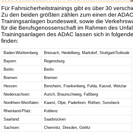
Für Fahrsicherheitstrainings gibt es über 30 versch
Zu den beiden größten zählen zum einen der ADAC
Trainingsanlagen bundesweit, sowie die Verkehrswa
für die Berufsgenossenschaft im Rahmen des Unfall
Trainingsanlagen des ADAC lassen sich in folgend
finden:
Baden-Württemberg:
Breisach, Heidelberg, Markdorf, Stuttgart/Solitude
Bayern:
Regensburg
Berlin:
Berlin
Bremen:
Bremen
Hessen:
Bensheim, Frankenberg, Fulda, Kassel, Wetzlar
Niedersachsen:
Aurich, Braunschweig, Faßberg
Nordrhein-Westfalen:
Kaarst, Olpe, Paderborn, Rüthen, Sonsbeck
Rheinland-Pfalz:
Koblenz
Saarland:
Saarbrücken
Sachsen:
Chemnitz, Dresden, Görlitz