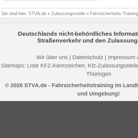
Sie sind hier:
STVA.de
»
Zulassungsstelle
»
Fahrsicherheits-Trainin
Deutschlands nicht-behördliches Informat
Straßenverkehr und den Zulassung
Wir über uns
|
Datenschutz
|
Impressum 
Sitemaps:
Liste KFZ-Kennzeichen
,
Kfz-Zulassungsstell
Thüringen
© 2026 STVA.de - Fahrsicherheitstraining im Landk
und Umgebung!