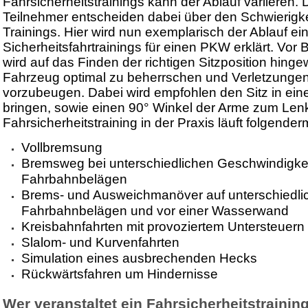
Fahrsicherheitstrainings kann der Ablauf variieren.
Teilnehmer entscheiden dabei über den Schwierigk
Trainings. Hier wird nun exemplarisch der Ablauf ei
Sicherheitsfahrtrainings für einen PKW erklärt. Vor 
wird auf das Finden der richtigen Sitzposition hing
Fahrzeug optimal zu beherrschen und Verletzungen
vorzubeugen. Dabei wird empfohlen den Sitz in ein
bringen, sowie einen 90° Winkel der Arme zum Len
Fahrsicherheitstraining in der Praxis läuft folgende
Vollbremsung
Bremsweg bei unterschiedlichen Geschwindigke
Fahrbahnbelägen
Brems- und Ausweichmanöver auf unterschiedli
Fahrbahnbelägen und vor einer Wasserwand
Kreisbahnfahrten mit provoziertem Untersteuern
Slalom- und Kurvenfahrten
Simulation eines ausbrechenden Hecks
Rückwärtsfahren um Hindernisse
Wer veranstaltet ein Fahrsicherheitstrainin