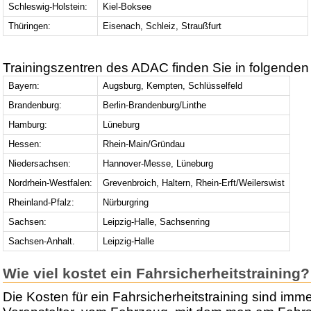
Schleswig-Holstein:
Kiel-Boksee
Thüringen:
Eisenach, Schleiz, Straußfurt
Trainingszentren des ADAC finden Sie in folgenden
Bayern:
Augsburg, Kempten, Schlüsselfeld
Brandenburg:
Berlin-Brandenburg/Linthe
Hamburg:
Lüneburg
Hessen:
Rhein-Main/Gründau
Niedersachsen:
Hannover-Messe, Lüneburg
Nordrhein-Westfalen:
Grevenbroich, Haltern, Rhein-Erft/Weilerswist
Rheinland-Pfalz:
Nürburgring
Sachsen:
Leipzig-Halle, Sachsenring
Sachsen-Anhalt.
Leipzig-Halle
Wie viel kostet ein Fahrsicherheitstraining?
Die Kosten für ein Fahrsicherheitstraining sind im