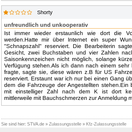
Shorty
unfreundlich und unkooperativ
Ist immer wieder erstaunlich wie dort die Vo
werden.Hatte mir über Internet ein super Wu
"Schnapszahl" reserviert. Die Bearbeiterin sagt
Gesicht, zwei Buchstaben und vier Zahlen na
Saisonkennzeichen nicht möglich, solange kürz
Verfügung stehen.Als ich dann nach einem sehr
fragte, sagte sie, diese wären z.B für US Fahr
reserviert. Erstaunt war ich nur bei einen Gang ü
dem die Fahrzeuge der Angestellten stehen.Ein 
mit einstelliger Zahl nach dem K ist dort ke
mittlerweile mit Bauchschmerzen zur Anmeldung 
Sie sind hier:
STVA.de
»
Zulassungsstelle
»
Kfz-Zulassungsstelle