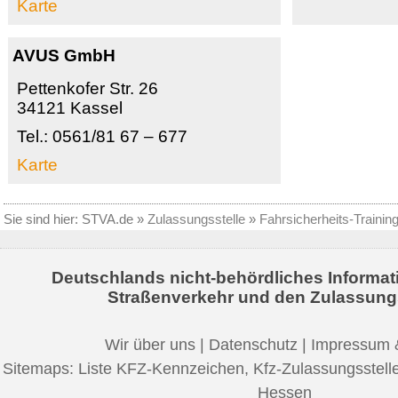
Karte
AVUS GmbH
Pettenkofer Str. 26
34121 Kassel
Tel.: 0561/81 67 – 677
Karte
Sie sind hier:
STVA.de
»
Zulassungsstelle
»
Fahrsicherheits-Trainin
Deutschlands nicht-behördliches Informat
Straßenverkehr und den Zulassung
Wir über uns
|
Datenschutz
|
Impressum 
Sitemaps:
Liste KFZ-Kennzeichen
,
Kfz-Zulassungsstell
Hessen