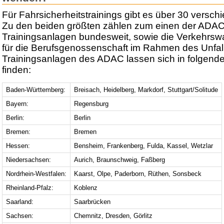
Für Fahrsicherheitstrainings gibt es über 30 versch
Zu den beiden größten zählen zum einen der ADAC
Trainingsanlagen bundesweit, sowie die Verkehrswa
für die Berufsgenossenschaft im Rahmen des Unfall
Trainingsanlagen des ADAC lassen sich in folgend
finden:
Baden-Württemberg:
Breisach, Heidelberg, Markdorf, Stuttgart/Solitude
Bayern:
Regensburg
Berlin:
Berlin
Bremen:
Bremen
Hessen:
Bensheim, Frankenberg, Fulda, Kassel, Wetzlar
Niedersachsen:
Aurich, Braunschweig, Faßberg
Nordrhein-Westfalen:
Kaarst, Olpe, Paderborn, Rüthen, Sonsbeck
Rheinland-Pfalz:
Koblenz
Saarland:
Saarbrücken
Sachsen:
Chemnitz, Dresden, Görlitz