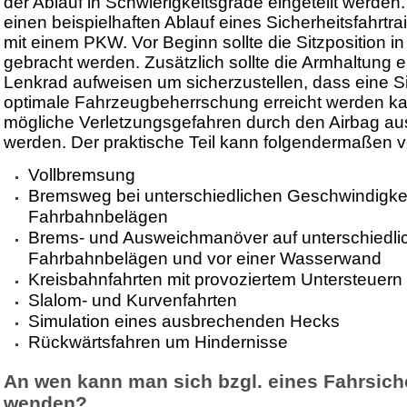
der Ablauf in Schwierigkeitsgrade eingeteilt werden.
einen beispielhaften Ablauf eines Sicherheitsfahrtra
mit einem PKW. Vor Beginn sollte die Sitzposition i
gebracht werden. Zusätzlich sollte die Armhaltung 
Lenkrad aufweisen um sicherzustellen, dass eine Sit
optimale Fahrzeugbeherrschung erreicht werden k
mögliche Verletzungsgefahren durch den Airbag a
werden. Der praktische Teil kann folgendermaßen v
Vollbremsung
Bremsweg bei unterschiedlichen Geschwindigke
Fahrbahnbelägen
Brems- und Ausweichmanöver auf unterschiedli
Fahrbahnbelägen und vor einer Wasserwand
Kreisbahnfahrten mit provoziertem Untersteuern
Slalom- und Kurvenfahrten
Simulation eines ausbrechenden Hecks
Rückwärtsfahren um Hindernisse
An wen kann man sich bzgl. eines Fahrsiche
wenden?