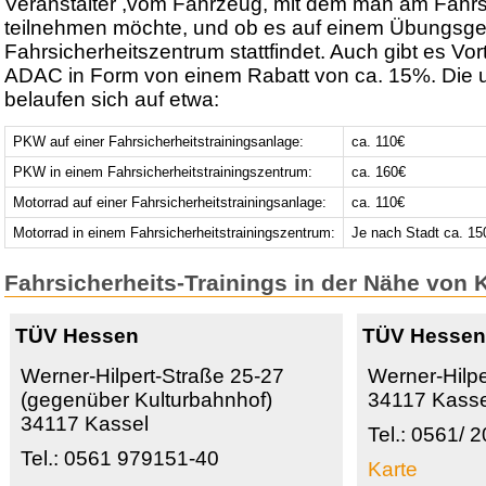
Veranstalter ,vom Fahrzeug, mit dem man am Fahrsi
teilnehmen möchte, und ob es auf einem Übungsge
Fahrsicherheitszentrum stattfindet. Auch gibt es Vort
ADAC in Form von einem Rabatt von ca. 15%. Die 
belaufen sich auf etwa:
PKW auf einer Fahrsicherheitstrainingsanlage:
ca. 110€
PKW in einem Fahrsicherheitstrainingszentrum:
ca. 160€
Motorrad auf einer Fahrsicherheitstrainingsanlage:
ca. 110€
Motorrad in einem Fahrsicherheitstrainingszentrum:
Je nach Stadt ca. 15
Fahrsicherheits-Trainings in der Nähe von 
TÜV Hessen
TÜV Hesse
Werner-Hilpert-Straße 25-27
Werner-Hilpe
(gegenüber Kulturbahnhof)
34117 Kasse
34117 Kassel
Tel.: 0561/ 
Tel.: 0561 979151-40
Karte