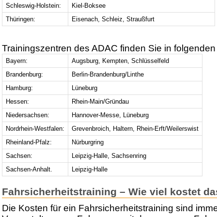
Schleswig-Holstein:
Kiel-Boksee
Thüringen:
Eisenach, Schleiz, Straußfurt
Trainingszentren des ADAC finden Sie in folgenden
Bayern:
Augsburg, Kempten, Schlüsselfeld
Brandenburg:
Berlin-Brandenburg/Linthe
Hamburg:
Lüneburg
Hessen:
Rhein-Main/Gründau
Niedersachsen:
Hannover-Messe, Lüneburg
Nordrhein-Westfalen:
Grevenbroich, Haltern, Rhein-Erft/Weilerswist
Rheinland-Pfalz:
Nürburgring
Sachsen:
Leipzig-Halle, Sachsenring
Sachsen-Anhalt.
Leipzig-Halle
Fahrsicherheitstraining – Wie viel kostet d
Die Kosten für ein Fahrsicherheitstraining sind im