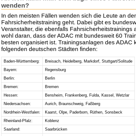
wenden?
In den meisten Fällen wenden sich die Leute an 
Fahrsicherheitstraining geht. Dabei gibt es bundesw
Veranstalter, die ebenfalls Fahrsicherheitstrainings 
wohl daran, dass der ADAC mit bundesweit 60 Tra
besten organisiert ist. Trainingsanlagen des ADAC k
folgenden deutschen Städten finden:
Baden-Württemberg:
Breisach, Heidelberg, Markdorf, Stuttgart/Solitude
Bayern:
Regensburg
Berlin:
Berlin
Bremen:
Bremen
Hessen:
Bensheim, Frankenberg, Fulda, Kassel, Wetzlar
Niedersachsen:
Aurich, Braunschweig, Faßberg
Nordrhein-Westfalen:
Kaarst, Olpe, Paderborn, Rüthen, Sonsbeck
Rheinland-Pfalz:
Koblenz
Saarland:
Saarbrücken