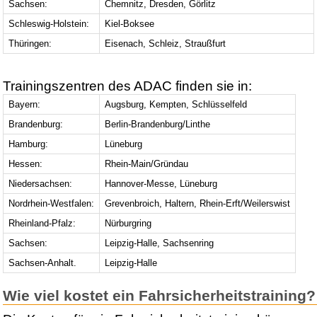
Sachsen:
Chemnitz, Dresden, Görlitz
Schleswig-Holstein:
Kiel-Boksee
Thüringen:
Eisenach, Schleiz, Straußfurt
Trainingszentren des ADAC finden sie in:
Bayern:
Augsburg, Kempten, Schlüsselfeld
Brandenburg:
Berlin-Brandenburg/Linthe
Hamburg:
Lüneburg
Hessen:
Rhein-Main/Gründau
Niedersachsen:
Hannover-Messe, Lüneburg
Nordrhein-Westfalen:
Grevenbroich, Haltern, Rhein-Erft/Weilerswist
Rheinland-Pfalz:
Nürburgring
Sachsen:
Leipzig-Halle, Sachsenring
Sachsen-Anhalt.
Leipzig-Halle
Wie viel kostet ein Fahrsicherheitstraining?