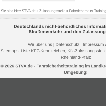
Sie sind hier:
STVA.de
»
Zulassungsstelle
»
Fahrsicherheits-Trainin
Deutschlands nicht-behördliches Informat
Straßenverkehr und den Zulassung
Wir über uns
|
Datenschutz
|
Impressum 
Sitemaps:
Liste KFZ-Kennzeichen
,
Kfz-Zulassungsstell
Rheinland-Pfalz
© 2026 STVA.de - Fahrsicherheitstraining im Landkr
Umgebung!