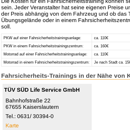
Die Kosten für ein Fahrsicherheitstraining können s
sein. Jeder Veranstalter hat seine eigenen Preise u
der Preis abhängig von dem Fahrzeug und ob das T
Übungsgelände oder in einem Fahrsicherheitszentr
soll.
PKW auf einer Fahrsicherheitstrainingsanlage:
ca. 110€
PKW in einem Fahrsicherheitstrainingszentrum:
ca. 160€
Motorrad auf einer Fahrsicherheitstrainingsanlage:
ca. 110€
Motorrad in einem Fahrsicherheitstrainingszentrum:
Je nach Stadt ca. 15
Fahrsicherheits-Trainings in der Nähe von 
TÜV SÜD Life Service GmbH
Bahnhofstraße 22
67655 Kaiserslautern
Tel.: 0631/ 30394-0
Karte