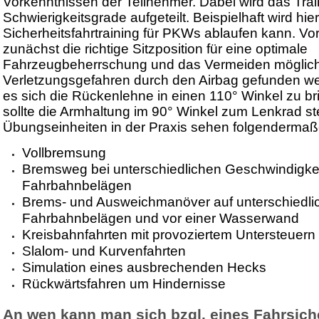
Vorkenntnissen der Teilnehmer. Dabei wird das Trai
Schwierigkeitsgrade aufgeteilt. Beispielhaft wird hier
Sicherheitsfahrtraining für PKWs ablaufen kann. Vor
zunächst die richtige Sitzposition für eine optimale
Fahrzeugbeherrschung und das Vermeiden möglic
Verletzungsgefahren durch den Airbag gefunden we
es sich die Rückenlehne in einen 110° Winkel zu br
sollte die Armhaltung im 90° Winkel zum Lenkrad st
Übungseinheiten in der Praxis sehen folgendermaß
Vollbremsung
Bremsweg bei unterschiedlichen Geschwindigke
Fahrbahnbelägen
Brems- und Ausweichmanöver auf unterschiedli
Fahrbahnbelägen und vor einer Wasserwand
Kreisbahnfahrten mit provoziertem Untersteuern
Slalom- und Kurvenfahrten
Simulation eines ausbrechenden Hecks
Rückwärtsfahren um Hindernisse
An wen kann man sich bzgl. eines Fahrsiche