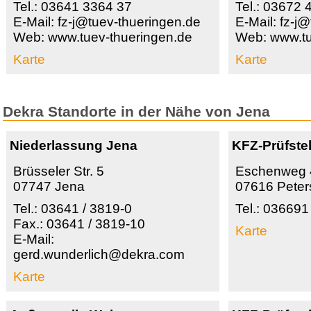
Tel.: 03641 3364 37
Tel.: 03672 
E-Mail: fz-j@tuev-thueringen.de
E-Mail: fz-j
Web: www.tuev-thueringen.de
Web: www.tu
Karte
Karte
Dekra Standorte in der Nähe von Jena
Niederlassung Jena
KFZ-Prüfste
Brüsseler Str. 5
Eschenweg 
07747 Jena
07616 Peter
Tel.: 03641 / 3819-0
Tel.: 036691
Fax.: 03641 / 3819-10
Karte
E-Mail:
gerd.wunderlich@dekra.com
Karte