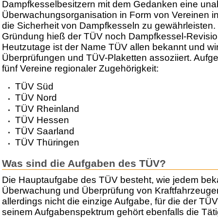
Dampfkesselbesitzern mit dem Gedanken eine una
Überwachungsorganisation in Form von Vereinen in
die Sicherheit von Dampfkesseln zu gewährleisten. 
Gründung hieß der TÜV noch Dampfkessel-Revisio
Heutzutage ist der Name TÜV allen bekannt und wi
Überprüfungen und TÜV-Plaketten assoziiert. Aufget
fünf Vereine regionaler Zugehörigkeit:
TÜV Süd
TÜV Nord
TÜV Rheinland
TÜV Hessen
TÜV Saarland
TÜV Thüringen
Was sind die Aufgaben des TÜV?
Die Hauptaufgabe des TÜV besteht, wie jedem bekan
Überwachung und Überprüfung von Kraftfahrzeugen je
allerdings nicht die einzige Aufgabe, für die der TÜV
seinem Aufgabenspektrum gehört ebenfalls die Täti