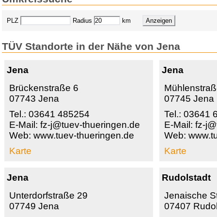
PLZ
Radius
km
TÜV Standorte in der Nähe von Jena
Jena
Jena
Brückenstraße 6
Mühlenstra
07743 Jena
07745 Jena
Tel.: 03641 485254
Tel.: 03641 
E-Mail: fz-j@tuev-thueringen.de
E-Mail: fz-j
Web: www.tuev-thueringen.de
Web: www.tu
Karte
Karte
Jena
Rudolstadt
Unterdorfstraße 29
Jenaische S
07749 Jena
07407 Rudol