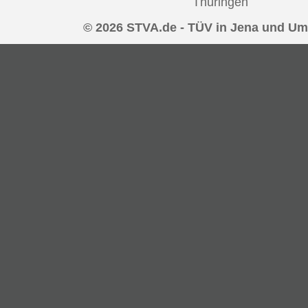
Thüringen
© 2026 STVA.de - TÜV in Jena und U