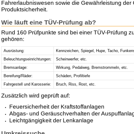
Fahrerlaubniswesen sowie die Gewährleistung der 
Produktsicherheit.
Wie läuft eine TÜV-Prüfung ab?
Rund 160 Prüfpunkte sind bei einer TÜV-Prüfung z
gehören:
Ausrüstung:
Kennzeichen, Spiegel, Hupe, Tacho, Funken
Beleuchtungseinrichtungen:
Scheinwerfer, etc.
Bremsanlage:
Wirkung, Pedalweg, Bremstrommeln, etc.
Bereifung/Räder:
Schäden, Profiltiefe
Fahrgestell und Karosserie:
Bruch, Riss, Rost, etc.
Zusätzlich wird geprüft auf:
Feuersicherheit der Kraftstoffanlagen
Abgas- und Geräuschverhalten der Auspuffanla
Leichtgängigkeit der Lenkanlage
Umkreissuche