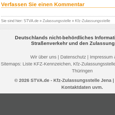
Verfassen Sie einen Kommentar
Sie sind hier:
STVA.de
»
Zulassungsstelle
»
Kfz-Zulassungsstelle
Deutschlands nicht-behördliches Informat
Straßenverkehr und den Zulassung
Wir über uns
|
Datenschutz
|
Impressum 
Sitemaps:
Liste KFZ-Kennzeichen
,
Kfz-Zulassungsstell
Thüringen
© 2026 STVA.de - Kfz-Zulassungsstelle Jena |
Kontaktdaten uvm.