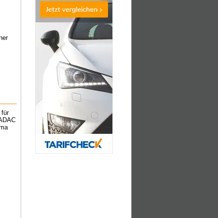
ner
für
r ADAC
ema