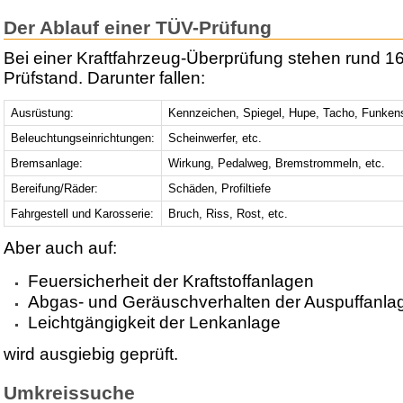
Der Ablauf einer TÜV-Prüfung
Bei einer Kraftfahrzeug-Überprüfung stehen rund 1
Prüfstand. Darunter fallen:
Ausrüstung:
Kennzeichen, Spiegel, Hupe, Tacho, Funken
Beleuchtungseinrichtungen:
Scheinwerfer, etc.
Bremsanlage:
Wirkung, Pedalweg, Bremstrommeln, etc.
Bereifung/Räder:
Schäden, Profiltiefe
Fahrgestell und Karosserie:
Bruch, Riss, Rost, etc.
Aber auch auf:
Feuersicherheit der Kraftstoffanlagen
Abgas- und Geräuschverhalten der Auspuffanla
Leichtgängigkeit der Lenkanlage
wird ausgiebig geprüft.
Umkreissuche