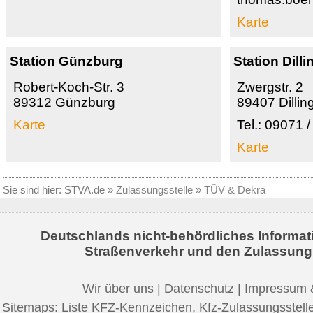
Karte
Station Günzburg
Station Dill
Robert-Koch-Str. 3
Zwergstr. 2
89312 Günzburg
89407 Dillin
Karte
Tel.: 09071 
Karte
Sie sind hier:
STVA.de
»
Zulassungsstelle
»
TÜV & Dekra
Deutschlands nicht-behördliches Informat
Straßenverkehr und den Zulassung
Wir über uns
|
Datenschutz
|
Impressum 
Sitemaps:
Liste KFZ-Kennzeichen
,
Kfz-Zulassungsstell