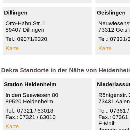
Dillingen
Geislingen
Otto-Hahn Str. 1
Neuwiesens
89407 Dillingen
73312 Geisl
Tel.: 09071/2320
Tel.: 07331
Karte
Karte
Dekra Standorte in der Nähe von Heidenhe
Station Heidenheim
Niederlassu
In den Seewiesen 80
Röntgenstr. 
89520 Heidenheim
73431 Aale
Tel.: 07321 / 63018
Tel.: 07361 
Fax.: 07321 / 63010
Fax.: 07361 
E-Mail:
Karte
thomas.boe