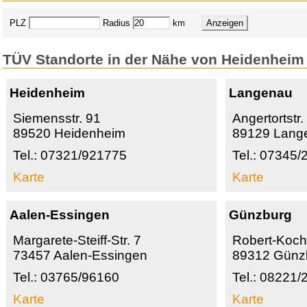
PLZ
Radius
km
TÜV Standorte in der Nähe von Heidenheim
Heidenheim
Langenau
Siemensstr. 91
Angertortstr.
89520 Heidenheim
89129 Lang
Tel.: 07321/921775
Tel.: 07345
Karte
Karte
Aalen-Essingen
Günzburg
Margarete-Steiff-Str. 7
Robert-Koch-
73457 Aalen-Essingen
89312 Günz
Tel.: 03765/96160
Tel.: 08221
Karte
Karte