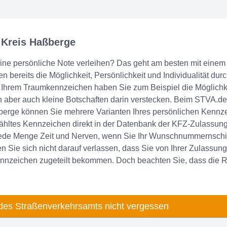
 Kreis Haßberge
eine persönliche Note verleihen? Das geht am besten mit eine
 bereits die Möglichkeit, Persönlichkeit und Individualität durc
hrem Traumkennzeichen haben Sie zum Beispiel die Möglichkeit 
aber auch kleine Botschaften darin verstecken. Beim STVA.de 
rge können Sie mehrere Varianten Ihres persönlichen Kennze
wähltes Kennzeichen direkt in der Datenbank der KFZ-Zulassung
jede Menge Zeit und Nerven, wenn Sie Ihr Wunschnummernschil
 Sie sich nicht darauf verlassen, dass Sie von Ihrer Zulassung
nnzeichen zugeteilt bekommen. Doch beachten Sie, dass die R
des Straßenverkehrsamts nicht vergessen