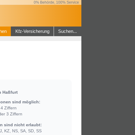
0% Behörde, 100% Service
hen
Kfz-Versicherung
Suchen...
 Haßfurt
onen sind möglich:
4 Ziffern
er 3 Ziffern
 sind nicht erlaubt:
, KZ, NS, SA, SD, SS