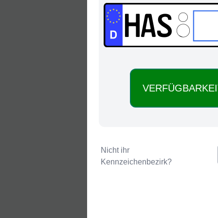
HAS:
Nicht ihr
Kennzeichenbezirk?