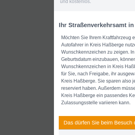
und kostenlos.
Ihr Straßenverkehrsamt in
Möchten Sie Ihrem Kraftfahrzeug 
Autofahrer in Kreis Haßberge nutzen
Wunschkennzeichen zu zeigen. In I
Geburtsdatum einzubauen, können 
Wunschkennzeichen in Kreis Haßbe
für Sie, nach Freigabe, ihr ausge
Kreis Haßberge. Sie sparen also 
reserviert haben. Außerdem müssen
Kreis Haßberge ein passendes Ke
Zulassungsstelle variieren kann.
Das dürfen Sie beim Besuch 