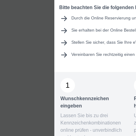
Bitte beachten Sie die folgenden
Durch die Online Reservierung und
Sie erhalten bei der Online Best
Stellen Sie sicher, dass Sie Ihre
e
Vereinbaren Sie rechtzeitig eine
1
Wunschkennzeichen
eingeben
Lassen Sie bis zu drei
Kennzeichenkombinationen
online prüfen - unverbindlich