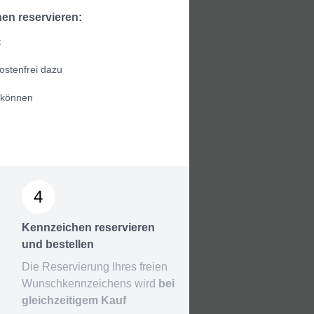
en reservieren:
t
ostenfrei dazu
 können
4
Kennzeichen reservieren
und bestellen
Die Reservierung Ihres freien
Wunschkennzeichens wird
bei
gleichzeitigem Kauf