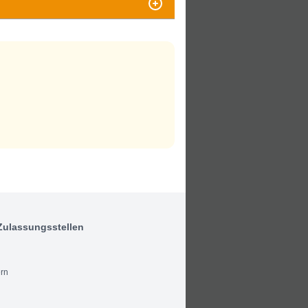
Zulassungsstellen
rn