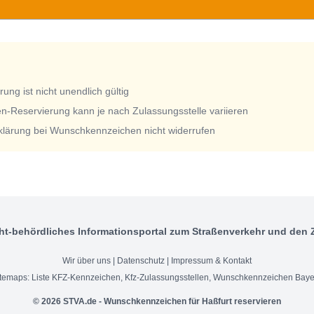
ng ist nicht unendlich gültig
n-Reservierung kann je nach Zulassungsstelle variieren
rklärung bei Wunschkennzeichen nicht widerrufen
ht-behördliches Informationsportal zum Straßenverkehr und den 
Wir über uns
|
Datenschutz
|
Impressum & Kontakt
itemaps:
Liste KFZ-Kennzeichen
,
Kfz-Zulassungsstellen
,
Wunschkennzeichen Baye
© 2026 STVA.de - Wunschkennzeichen für Haßfurt reservieren