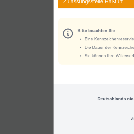
Zulassungsstelle Haßfurt
Bitte beachten Sie
Eine Kennzeichenreservieru
Die Dauer der Kennzeiche
Sie können Ihre Willense
Deutschlands nic
S