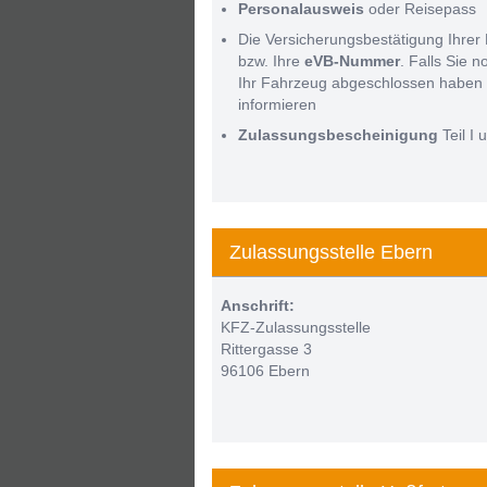
Personalausweis
oder Reisepass
Die Versicherungsbestätigung Ihrer 
bzw. Ihre
eVB-Nummer
. Falls Sie 
Ihr Fahrzeug abgeschlossen haben 
informieren
Zulassungsbescheinigung
Teil I u
Zulassungsstelle Ebern
Anschrift:
KFZ-Zulassungsstelle
Rittergasse 3
96106 Ebern