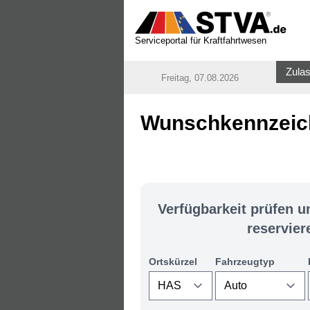
Serviceportal für Kraftfahrtwesen
Zulas
Freitag, 07.08.2026
Wunschkennzeich
Verfügbarkeit prüfen 
reservier
Ortskürzel
Fahrzeugtyp