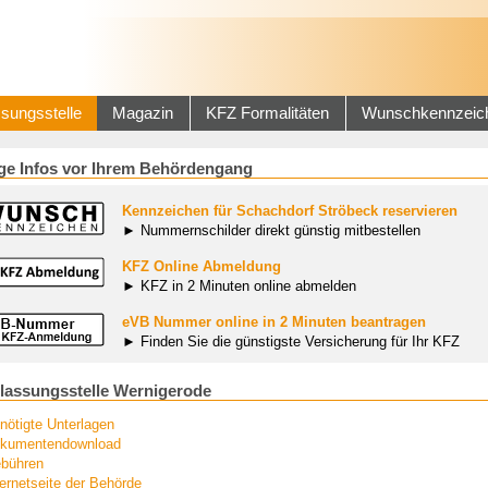
sungsstelle
Magazin
KFZ Formalitäten
Wunschkennzeic
ge Infos vor Ihrem Behördengang
Kennzeichen für Schachdorf Ströbeck reservieren
► Nummernschilder direkt günstig mitbestellen
KFZ Online Abmeldung
► KFZ in 2 Minuten online abmelden
eVB Nummer online in 2 Minuten beantragen
► Finden Sie die günstigste Versicherung für Ihr KFZ
lassungsstelle Wernigerode
nötigte Unterlagen
kumentendownload
bühren
ternetseite der Behörde