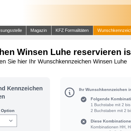
sungsstelle
Magazin
KFZ Formalitäten
Wunschkennzeic
en Winsen Luhe reservieren ist
ellen Sie hier Ihr Wunschkennzeichen Winsen Luhe
und Kennzeichen
Ihr Wunschkennzeichen i
en
Folgende Kombinati
1 Buchstabe mit 2 bis 
 Option
2 Buchstaben mit 2 bis
Diese Kombinationen
Kombinationen HH, HJ