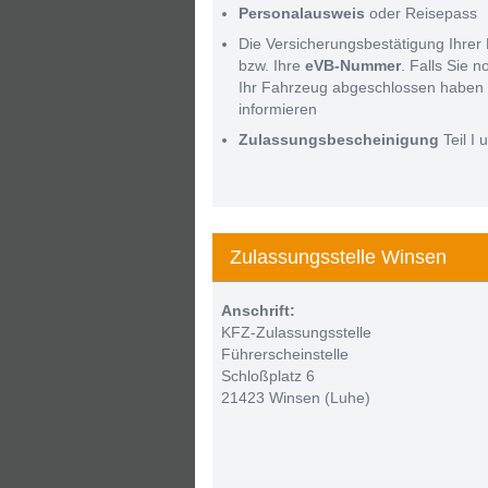
Personalausweis
oder Reisepass
Die Versicherungsbestätigung Ihrer 
bzw. Ihre
eVB-Nummer
. Falls Sie 
Ihr Fahrzeug abgeschlossen haben 
informieren
Zulassungsbescheinigung
Teil I u
Zulassungsstelle Winsen
Anschrift:
KFZ-Zulassungsstelle
Führerscheinstelle
Schloßplatz 6
21423 Winsen (Luhe)