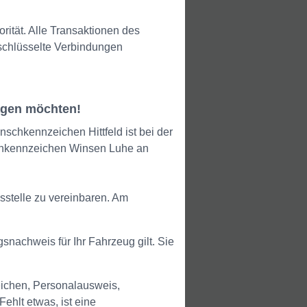
orität. Alle Transaktionen des
rschlüsselte Verbindungen
agen möchten!
chkennzeichen Hittfeld ist bei der
schkennzeichen Winsen Luhe an
sstelle zu vereinbaren. Am
snachweis für Ihr Fahrzeug gilt. Sie
ichen, Personalausweis,
ehlt etwas, ist eine