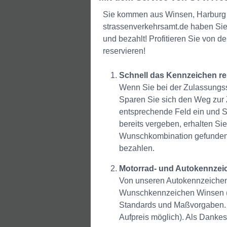
Sie kommen aus Winsen, Harburg o
strassenverkehrsamt.de haben Sie
und bezahlt! Profitieren Sie von d
reservieren!
Schnell das Kennzeichen r
Wenn Sie bei der Zulassungsst
Sparen Sie sich den Weg zur
entsprechende Feld ein und Si
bereits vergeben, erhalten Si
Wunschkombination gefunden,
bezahlen.
Motorrad- und Autokennzeic
Von unseren Autokennzeichen d
Wunschkennzeichen Winsen (Luh
Standards und Maßvorgaben. 
Aufpreis möglich). Als Dankes