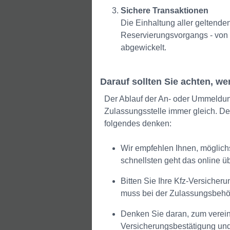
Sichere Transaktionen
Die Einhaltung aller geltenden
Reservierungsvorgangs - von 
abgewickelt.
Darauf sollten Sie achten, 
Der Ablauf der An- oder Ummeldun
Zulassungsstelle immer gleich. D
folgendes denken:
Wir empfehlen Ihnen, möglichs
schnellsten geht das online 
Bitten Sie Ihre Kfz-Versicher
muss bei der Zulassungsbehö
Denken Sie daran, zum verei
Versicherungsbestätigung und 