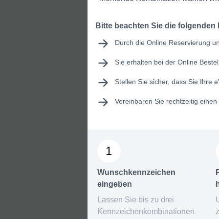
Bitte beachten Sie die folgenden
Durch die Online Reservierung un
Sie erhalten bei der Online Best
Stellen Sie sicher, dass Sie Ihre
e
Vereinbaren Sie rechtzeitig eine
1
Wunschkennzeichen
eingeben
Lassen Sie bis zu drei
Kennzeichenkombinationen