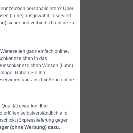
Kennzeichen personalisieren? Über
en (Luhe) ausgewählt, reserviert
e) sicher und verbindlich online zu
Wartezeiten ganz einfach online.
schkennzeichen in das
hr Wunschkennzeichen Winsen (Luhe)
chläge. Haben Sie Ihre
servieren und anschließend online
Qualität erwarten. Ihre
erfüllen selbstverständlich alle
chickt (Expresslieferung gegen
leger (ohne Werbung) dazu.