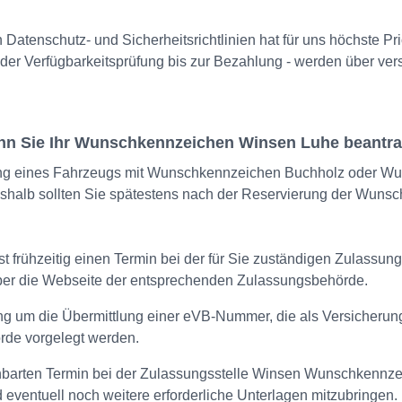
 Datenschutz- und Sicherheitsrichtlinien hat für uns höchste Pri
der Verfügbarkeitsprüfung bis zur Bezahlung - werden über ve
wenn Sie Ihr Wunschkennzeichen Winsen Luhe beantr
g eines Fahrzeugs mit Wunschkennzeichen Buchholz oder Wuns
eshalb sollten Sie spätestens nach der Reservierung der Wun
t frühzeitig einen Termin bei der für Sie zuständigen Zulassung
über die Webseite der entsprechenden Zulassungsbehörde.
ung um die Übermittlung einer eVB-Nummer, die als Versicherung
rde vorgelegt werden.
nbarten Termin bei der Zulassungsstelle Winsen Wunschkennze
eventuell noch weitere erforderliche Unterlagen mitzubringen. F